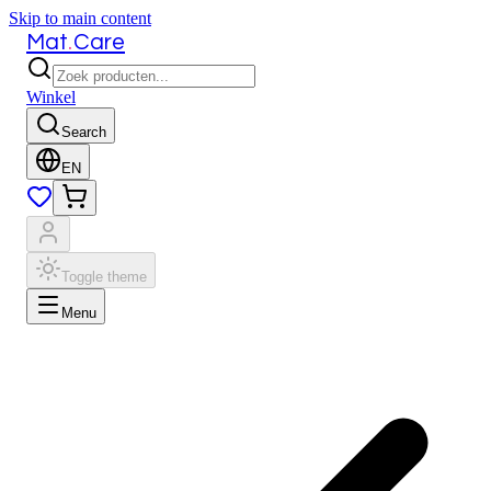
Skip to main content
.
Mat
Care
Winkel
Search
EN
Toggle theme
Menu