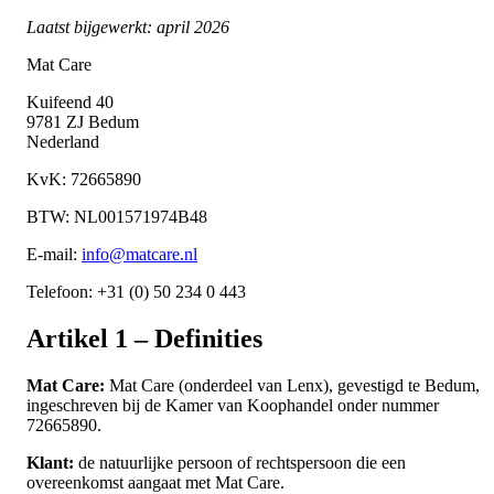
Laatst bijgewerkt: april 2026
Mat Care
Kuifeend 40
9781 ZJ Bedum
Nederland
KvK: 72665890
BTW: NL001571974B48
E-mail:
info@matcare.nl
Telefoon: +31 (0) 50 234 0 443
Artikel 1 – Definities
Mat Care:
Mat Care (onderdeel van Lenx), gevestigd te Bedum,
ingeschreven bij de Kamer van Koophandel onder nummer
72665890.
Klant:
de natuurlijke persoon of rechtspersoon die een
overeenkomst aangaat met Mat Care.