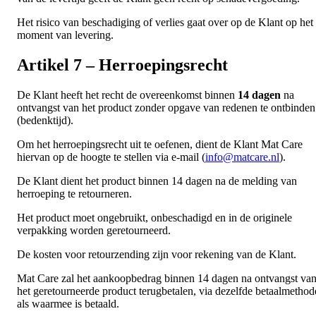
Het risico van beschadiging of verlies gaat over op de Klant op het
moment van levering.
Artikel 7 – Herroepingsrecht
De Klant heeft het recht de overeenkomst binnen
14 dagen
na
ontvangst van het product zonder opgave van redenen te ontbinden
(bedenktijd).
Om het herroepingsrecht uit te oefenen, dient de Klant Mat Care
hiervan op de hoogte te stellen via e-mail (
info@matcare.nl
).
De Klant dient het product binnen 14 dagen na de melding van
herroeping te retourneren.
Het product moet ongebruikt, onbeschadigd en in de originele
verpakking worden geretourneerd.
De kosten voor retourzending zijn voor rekening van de Klant.
Mat Care zal het aankoopbedrag binnen 14 dagen na ontvangst va
het geretourneerde product terugbetalen, via dezelfde betaalmethod
als waarmee is betaald.