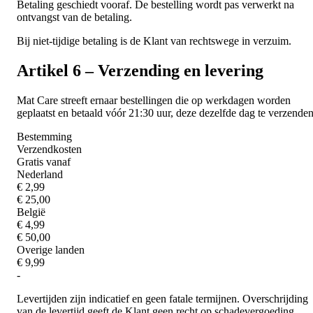
Betaling geschiedt vooraf. De bestelling wordt pas verwerkt na
ontvangst van de betaling.
Bij niet-tijdige betaling is de Klant van rechtswege in verzuim.
Artikel 6 – Verzending en levering
Mat Care streeft ernaar bestellingen die op werkdagen worden
geplaatst en betaald vóór 21:30 uur, deze dezelfde dag te verzenden
Bestemming
Verzendkosten
Gratis vanaf
Nederland
€ 2,99
€ 25,00
België
€ 4,99
€ 50,00
Overige landen
€ 9,99
-
Levertijden zijn indicatief en geen fatale termijnen. Overschrijding
van de levertijd geeft de Klant geen recht op schadevergoeding.