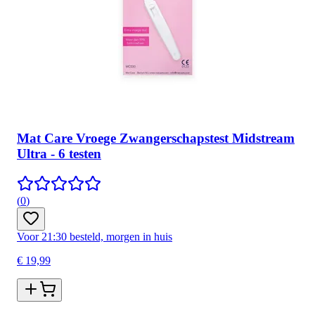
Mat Care Vroege Zwangerschapstest Midstream
Ultra - 6 testen
(
0
)
Voor 21:30 besteld, morgen in huis
€ 19,99