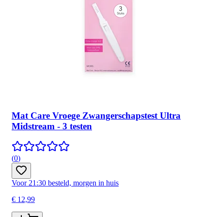
Mat Care Vroege Zwangerschapstest Ultra
Midstream - 3 testen
(
0
)
Voor 21:30 besteld, morgen in huis
€ 12,99