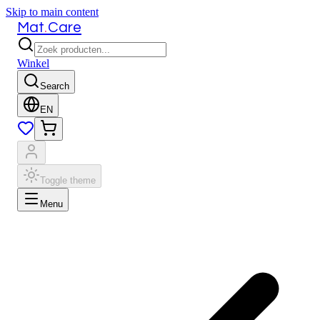
Skip to main content
.
Mat
Care
Winkel
Search
EN
Toggle theme
Menu