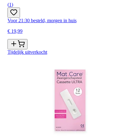
(
1
)
Voor 21:30 besteld, morgen in huis
€ 19,99
Tijdelijk uitverkocht