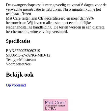
De zwangerschapstest is zeer gevoelig en vanaf 6 dagen voor de
verwachte menstruatie te gebruiken. Na 5 minuten kun je het
resultaat aflezen.
Mat Care testen zijn CE gecertificeerd en meer dan 99%
betrouwbaar. Wij leveren alle testen met een duidelijke
Nederlandstalige handleiding. De testen worden in een discrete,
beschermende, witte envelop verstuurd.
Specificaties
EAN
8720053060319
SKU
MC-ZWANG-MID-12
Testtype
Midstream
Voordeelset
Nee
Bekijk ook
Op voorraad