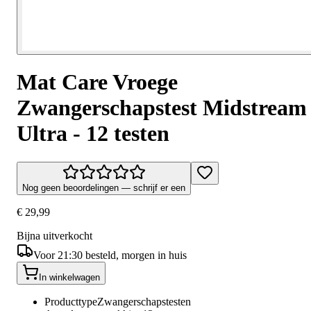
Mat Care Vroege
Zwangerschapstest Midstream
Ultra - 12 testen
Nog geen beoordelingen — schrijf er een
€ 29,99
Bijna uitverkocht
Voor 21:30 besteld, morgen in huis
In winkelwagen
Producttype
Zwangerschapstesten