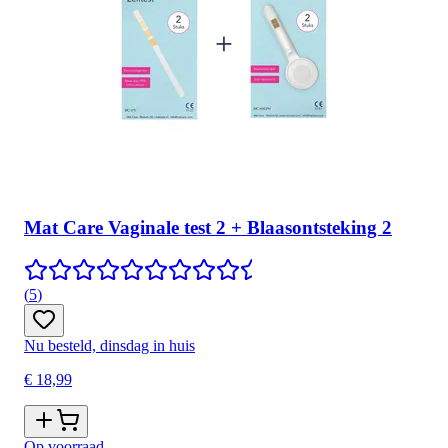
Mat Care Vaginale test 2 + Blaasontsteking 2
(
5
)
Nu besteld, dinsdag in huis
€ 18,99
Op voorraad