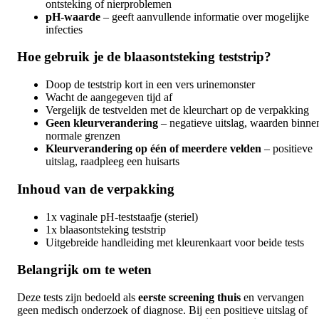
ontsteking of nierproblemen
pH-waarde
– geeft aanvullende informatie over mogelijke
infecties
Hoe gebruik je de blaasontsteking teststrip?
Doop de teststrip kort in een vers urinemonster
Wacht de aangegeven tijd af
Vergelijk de testvelden met de kleurchart op de verpakking
Geen kleurverandering
– negatieve uitslag, waarden binne
normale grenzen
Kleurverandering op één of meerdere velden
– positieve
uitslag, raadpleeg een huisarts
Inhoud van de verpakking
1x vaginale pH-teststaafje (steriel)
1x blaasontsteking teststrip
Uitgebreide handleiding met kleurenkaart voor beide tests
Belangrijk om te weten
Deze tests zijn bedoeld als
eerste screening thuis
en vervangen
geen medisch onderzoek of diagnose. Bij een positieve uitslag of