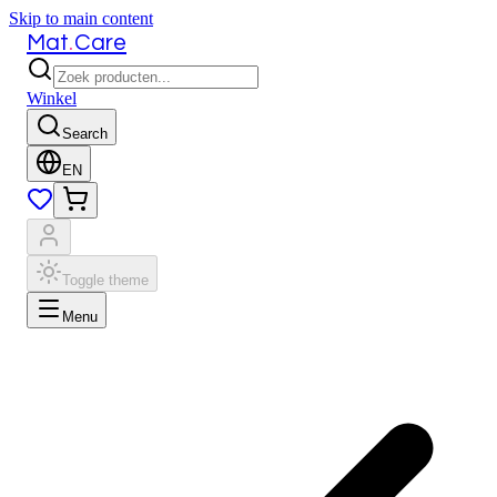
Skip to main content
.
Mat
Care
Winkel
Search
EN
Toggle theme
Menu