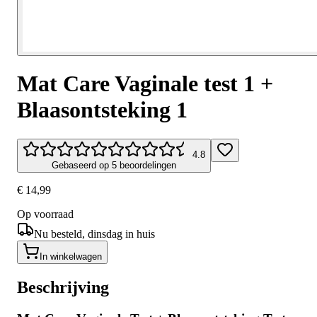
Mat Care Vaginale test 1 +
Blaasontsteking 1
4.8
Gebaseerd op 5 beoordelingen
€ 14,99
Op voorraad
Nu besteld, dinsdag in huis
In winkelwagen
Beschrijving