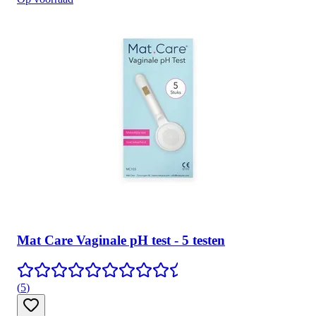
Mat Care Vaginale pH test - 5 testen
(
5
)