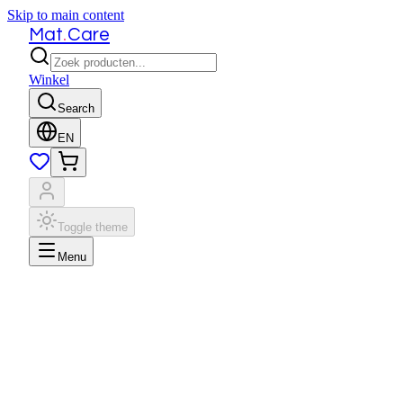
Skip to main content
.
Mat
Care
Winkel
Search
EN
Toggle theme
Menu