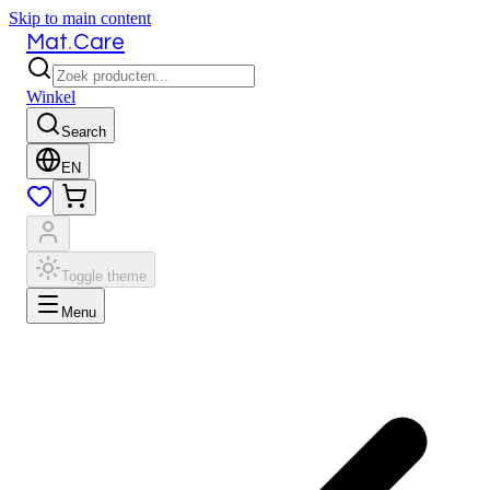
Skip to main content
.
Mat
Care
Winkel
Search
EN
Toggle theme
Menu