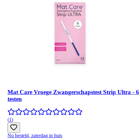
Mat Care Vroege Zwangerschapstest Strip Ultra - 6
testen
(
1
)
Nu besteld, zaterdag in huis