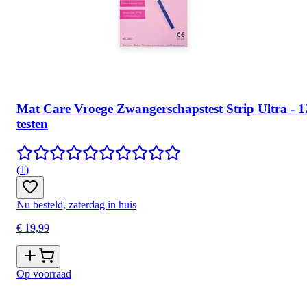
Mat Care Vroege Zwangerschapstest Strip Ultra - 1
testen
(
1
)
Nu besteld, zaterdag in huis
€ 19,99
Op voorraad