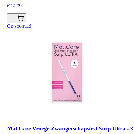
€ 14,99
Op voorraad
Mat Care Vroege Zwangerschapstest Strip Ultra - 3