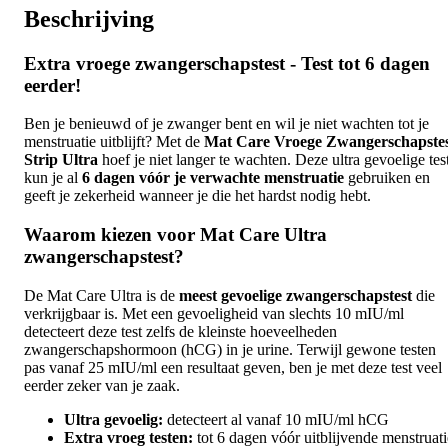
Beschrijving
Extra vroege zwangerschapstest - Test tot 6 dagen
eerder!
Ben je benieuwd of je zwanger bent en wil je niet wachten tot je
menstruatie uitblijft? Met de
Mat Care Vroege Zwangerschapste
Strip Ultra
hoef je niet langer te wachten. Deze ultra gevoelige tes
kun je al
6 dagen vóór je verwachte menstruatie
gebruiken en
geeft je zekerheid wanneer je die het hardst nodig hebt.
Waarom kiezen voor Mat Care Ultra
zwangerschapstest?
De Mat Care Ultra is de
meest gevoelige zwangerschapstest
die
verkrijgbaar is. Met een gevoeligheid van slechts 10 mIU/ml
detecteert deze test zelfs de kleinste hoeveelheden
zwangerschapshormoon (hCG) in je urine. Terwijl gewone testen
pas vanaf 25 mIU/ml een resultaat geven, ben je met deze test veel
eerder zeker van je zaak.
Ultra gevoelig:
detecteert al vanaf 10 mIU/ml hCG
Extra vroeg testen:
tot 6 dagen vóór uitblijvende menstruati