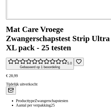
Mat Care Vroege
Zwangerschapstest Strip Ultra
XL pack - 25 testen
5.0
Gebaseerd op 1 beoordeling
€ 28,99
Tijdelijk uitverkocht
Producttype
Zwangerschapstesten
Aantal per verpakking
25