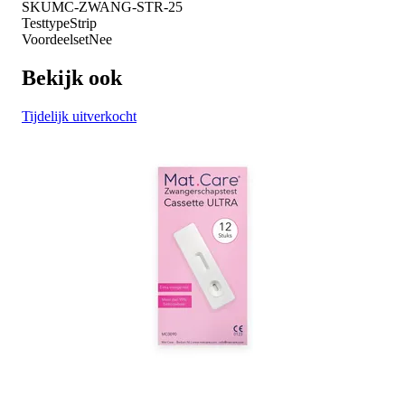
SKU
MC-ZWANG-STR-25
Testtype
Strip
Voordeelset
Nee
Bekijk ook
Tijdelijk uitverkocht