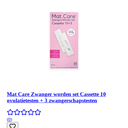
Mat Care Zwanger worden set Cassette 10
ovulatietesten + 3 zwangerschapstesten
(
0
)