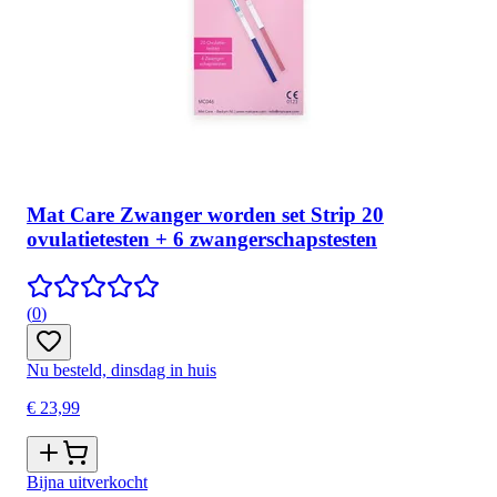
Mat Care Zwanger worden set Strip 20
ovulatietesten + 6 zwangerschapstesten
(
0
)
Nu besteld, dinsdag in huis
€ 23,99
Bijna uitverkocht