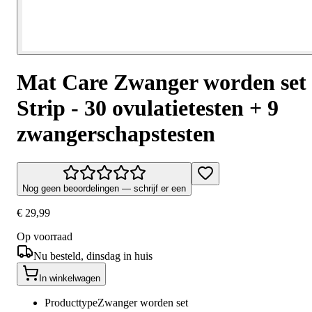
Mat Care Zwanger worden set
Strip - 30 ovulatietesten + 9
zwangerschapstesten
Nog geen beoordelingen — schrijf er een
€ 29,99
Op voorraad
Nu besteld, dinsdag in huis
In winkelwagen
Producttype
Zwanger worden set