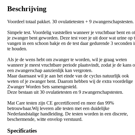
Beschrijving
Voordeel totaal pakket. 30 ovulatietesten + 9 zwangerschapstesten.
Simpele test. Voordelig vaststellen wanneer je vruchtbaar bent en o
je zwanger bent geworden. Deze test voer je uit door wat urine op 
vangen in een schoon bakje en de test daar gedurende 3 seconden i
te houden.
Als je de wens hebt om zwanger te worden, wil je graag weten
wanneer je meest vruchtbare periode plaatsvindt, zodat je de kans 
een zwangerschap aanzienlijk kan vergroten.
Maar daarnaast wil je aan het einde van de cyclus natuurlijk ook
weten of je zwanger bent. Daarom hebben wij de extra voordelige
Zwanger Worden Sets samengesteld.
Deze bestaan uit 30 ovulatietesten en 9 zwangerschapstesten.
Mat Care testen zijn CE gecertificeerd en meer dan 99%
betrouwbaar.Wij leveren alle testen met een duidelijke
Nederlandstalige handleiding. De testen worden in een discrete,
beschermende, witte envelop verstuurd.
Specificaties