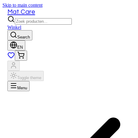
Skip to main content
.
Mat
Care
Winkel
Search
EN
Toggle theme
Menu