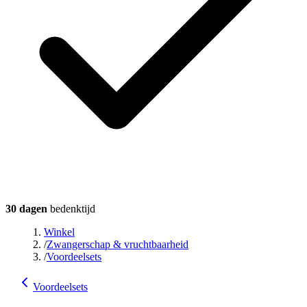
30 dagen
bedenktijd
Winkel
/
Zwangerschap & vruchtbaarheid
/
Voordeelsets
Voordeelsets