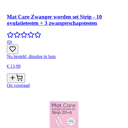
Mat Care Zwanger worden set Strip - 10
ovulatietesten + 3 zwangerschapstesten
(
0
)
Nu besteld, dinsdag in huis
€ 13,99
Op voorraad