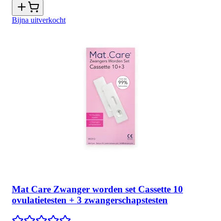
Bijna uitverkocht
Mat Care Zwanger worden set Cassette 10
ovulatietesten + 3 zwangerschapstesten