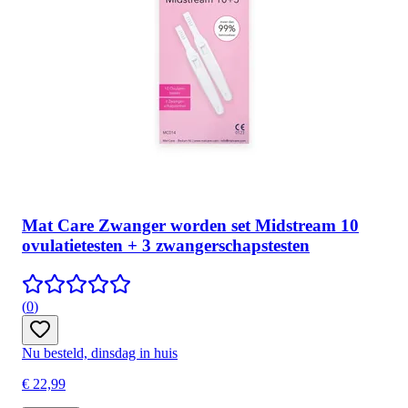
Mat Care Zwanger worden set Midstream 10
ovulatietesten + 3 zwangerschapstesten
(
0
)
Nu besteld, dinsdag in huis
€ 22,99