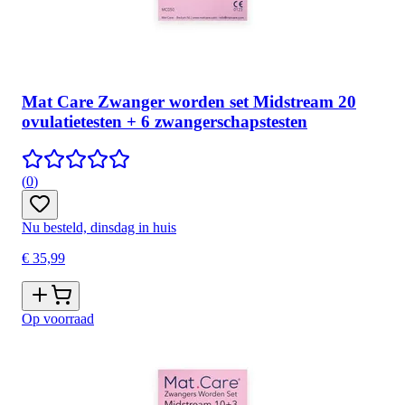
Mat Care Zwanger worden set Midstream 20
ovulatietesten + 6 zwangerschapstesten
(
0
)
Nu besteld, dinsdag in huis
€ 35,99
Op voorraad