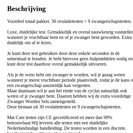
Beschrijving
Voordeel totaal pakket. 30 ovulatietesten + 9 zwangerschapstesten.
Luxe, duidelijke test. Gemakkelijk en overal nauwkeurig vaststelle
wanneer je vruchtbaar bent en of je zwanger bent geworden. Extra
duidelijk om af te lezen.
Je kunt deze test gebruiken door deze enkele seconden in de
urinestraal te houden. Je hebt hiervoor geen hulpmiddelen nodig en
kunt deze test daardoor overal gemakkelijk uitvoeren.
Als je de wens hebt om zwanger te worden, wil je graag weten
wanneer je meest vruchtbare periode plaatsvindt, zodat je de kans 
een zwangerschap aanzienlijk kan vergroten.
Maar daarnaast wil je aan het einde van de cyclus natuurlijk ook
weten of je zwanger bent. Daarom hebben wij de extra voordelige
Zwanger Worden Sets samengesteld.
Deze bestaan uit 30 ovulatietesten en 9 zwangerschapstesten.
Mat Care testen zijn CE gecertificeerd en meer dan 99%
betrouwbaar.Wij leveren alle testen met een duidelijke
Nederlandstalige handleiding. De testen worden in een discrete,