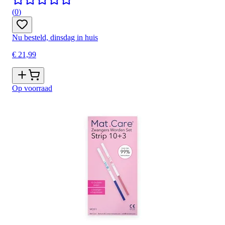
(
0
)
Nu besteld, dinsdag in huis
€ 21,99
Op voorraad