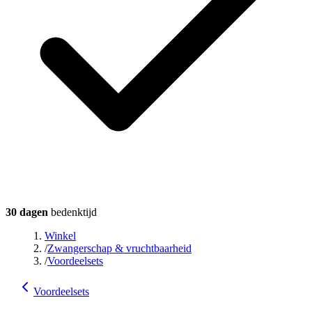
30 dagen
bedenktijd
Winkel
/
Zwangerschap & vruchtbaarheid
/
Voordeelsets
Voordeelsets