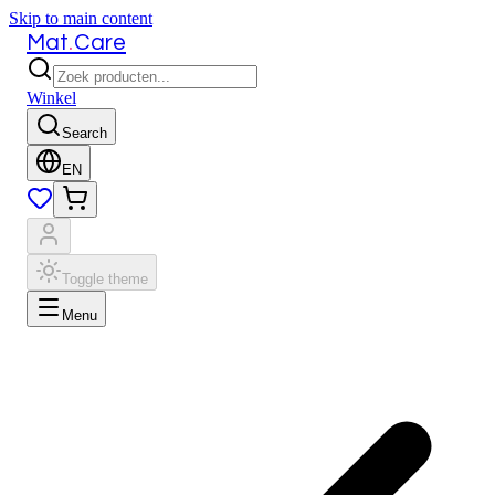
Skip to main content
.
Mat
Care
Winkel
Search
EN
Toggle theme
Menu