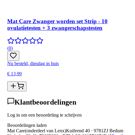
Mat Care Zwanger worden set Strip - 10
ovulatietesten + 3 zwangerschapstesten
(
0
)
Nu besteld, dinsdag in huis
€ 13,99
Klantbeoordelingen
Log in om een beoordeling te schrijven
Beoordelingen laden
Mat Care
(
onderdeel van
Lenx
)
Kuifeend 40 · 9781ZJ Bedum