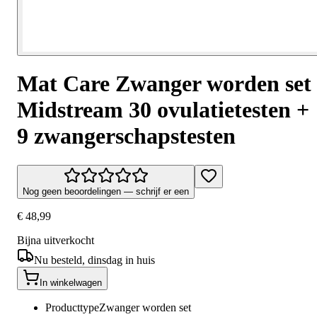
Mat Care Zwanger worden set
Midstream 30 ovulatietesten +
9 zwangerschapstesten
Nog geen beoordelingen — schrijf er een
€ 48,99
Bijna uitverkocht
Nu besteld, dinsdag in huis
In winkelwagen
Producttype
Zwanger worden set