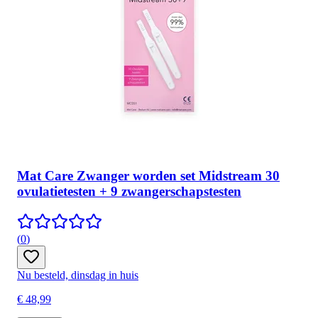
Mat Care Zwanger worden set Midstream 30
ovulatietesten + 9 zwangerschapstesten
(
0
)
Nu besteld, dinsdag in huis
€ 48,99