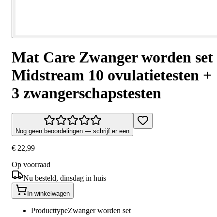
Mat Care Zwanger worden set
Midstream 10 ovulatietesten +
3 zwangerschapstesten
Nog geen beoordelingen — schrijf er een
€ 22,99
Op voorraad
Nu besteld, dinsdag in huis
In winkelwagen
Producttype
Zwanger worden set