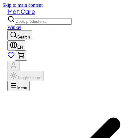
Skip to main content
.
Mat
Care
Winkel
Search
EN
Toggle theme
Menu