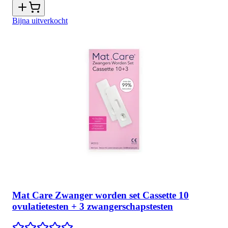
Bijna uitverkocht
Mat Care Zwanger worden set Cassette 10
ovulatietesten + 3 zwangerschapstesten