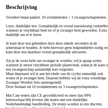
Beschrijving
Voordeel totaal pakket. 10 ovulatietesten + 3 zwangerschapstesten.
Luxe, duidelijke test. Gemakkelijk en overal nauwkeurig vaststelle
wanneer je vruchtbaar bent en of je zwanger bent geworden. Extra
duidelijk om af te lezen.
Je kunt deze test gebruiken door deze enkele seconden in de
urinestraal te houden. Je hebt hiervoor geen hulpmiddelen nodig en
kunt deze test daardoor overal gemakkelijk uitvoeren.
Als je de wens hebt om zwanger te worden, wil je graag weten
wanneer je meest vruchtbare periode plaatsvindt, zodat je de kans 
een zwangerschap aanzienlijk kan vergroten.
Maar daarnaast wil je aan het einde van de cyclus natuurlijk ook
weten of je zwanger bent. Daarom hebben wij de extra voordelige
Zwanger Worden Sets samengesteld.
Deze bestaan uit 10 ovulatietesten en 3 zwangerschapstesten.
Mat Care testen zijn CE gecertificeerd en meer dan 99%
betrouwbaar.Wij leveren alle testen met een duidelijke
Nederlandstalige handleiding. De testen worden in een discrete,