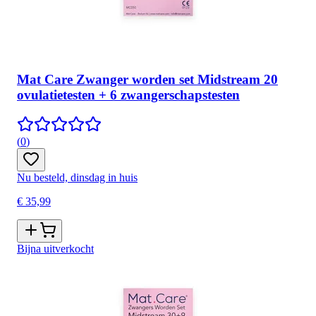
Mat Care Zwanger worden set Midstream 20
ovulatietesten + 6 zwangerschapstesten
(
0
)
Nu besteld, dinsdag in huis
€ 35,99
Bijna uitverkocht