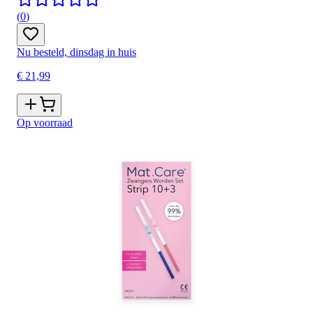
(
0
)
Nu besteld, dinsdag in huis
€ 21,99
Op voorraad