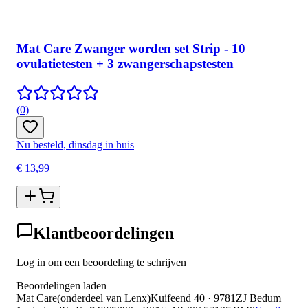
Mat Care Zwanger worden set Strip - 10
ovulatietesten + 3 zwangerschapstesten
(
0
)
Nu besteld, dinsdag in huis
€ 13,99
Klantbeoordelingen
Log in om een beoordeling te schrijven
Beoordelingen laden
Mat Care
(
onderdeel van
Lenx
)
Kuifeend 40 · 9781ZJ Bedum