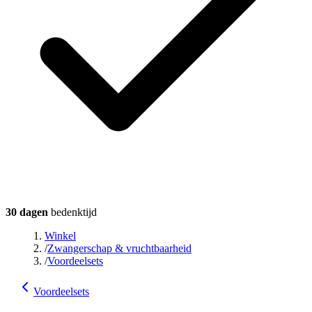
30 dagen
bedenktijd
Winkel
/
Zwangerschap & vruchtbaarheid
/
Voordeelsets
Voordeelsets