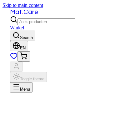
Skip to main content
.
Mat
Care
Winkel
Search
EN
Toggle theme
Menu