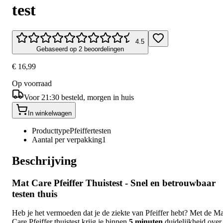
test
4.5
Gebaseerd op 2 beoordelingen
€ 16,99
Op voorraad
Voor 21:30 besteld, morgen in huis
In winkelwagen
Producttype
Pfeiffertesten
Aantal per verpakking
1
Beschrijving
Mat Care Pfeiffer Thuistest - Snel en betrouwbaar
testen thuis
Heb je het vermoeden dat je de ziekte van Pfeiffer hebt? Met de Ma
Care Pfeiffer thuistest krijg je binnen
5 minuten
duidelijkheid over