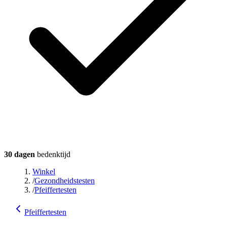
30 dagen
bedenktijd
Winkel
/
Gezondheidstesten
/
Pfeiffertesten
Pfeiffertesten