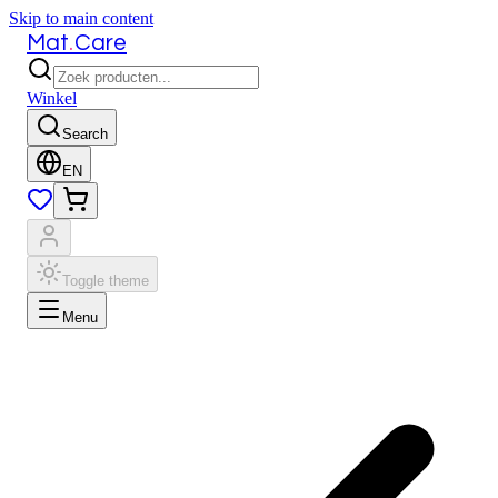
Skip to main content
.
Mat
Care
Winkel
Search
EN
Toggle theme
Menu