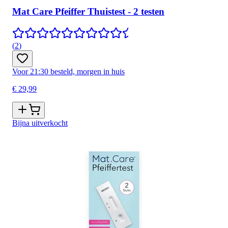
Mat Care Pfeiffer Thuistest - 2 testen
(
2
)
Voor 21:30 besteld, morgen in huis
€ 29,99
Bijna uitverkocht