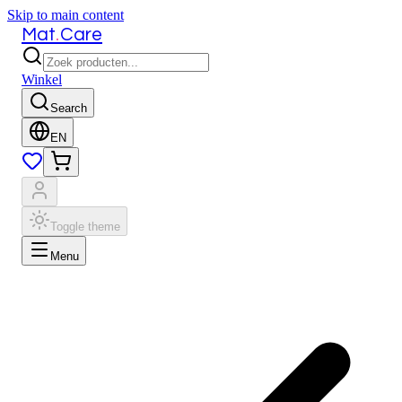
Skip to main content
.
Mat
Care
Winkel
Search
EN
Toggle theme
Menu