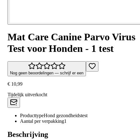
Mat Care Canine Parvo Virus
Test voor Honden - 1 test
Nog geen beoordelingen — schrijf er een
€ 10,99
Tijdelijk uitverkocht
Producttype
Hond gezondheidstest
Aantal per verpakking
1
Beschrijving