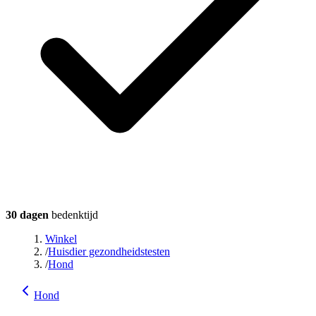
30 dagen
bedenktijd
Winkel
/
Huisdier gezondheidstesten
/
Hond
Hond