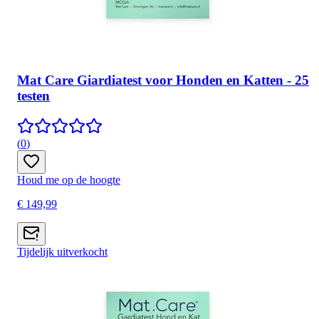
Mat Care Giardiatest voor Honden en Katten - 25
testen
(
0
)
Houd me op de hoogte
€ 149,99
Tijdelijk uitverkocht