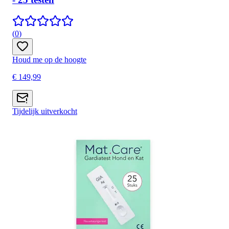
(
0
)
Houd me op de hoogte
€ 149,99
Tijdelijk uitverkocht