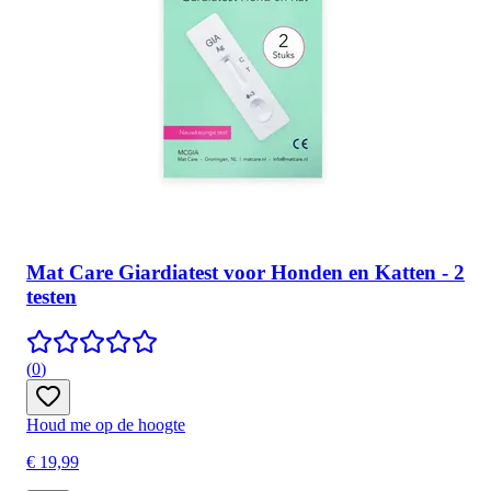
Mat Care Giardiatest voor Honden en Katten - 2
testen
(
0
)
Houd me op de hoogte
€ 19,99