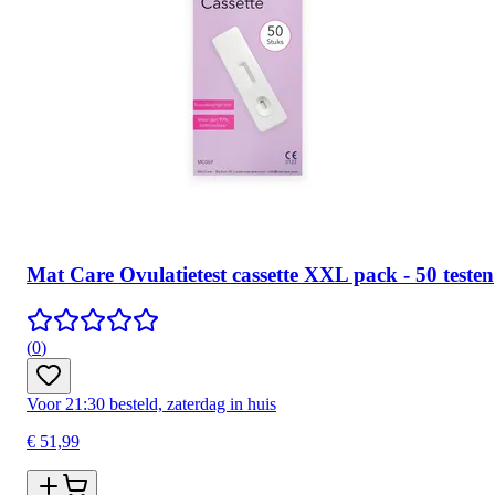
Mat Care Ovulatietest cassette XXL pack - 50 testen
(
0
)
Voor 21:30 besteld, zaterdag in huis
€ 51,99