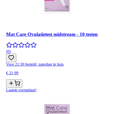
Mat Care Ovulatietest midstream - 10 testen
(
0
)
Voor 21:30 besteld, zaterdag in huis
€ 21,99
Laatste exemplaar!