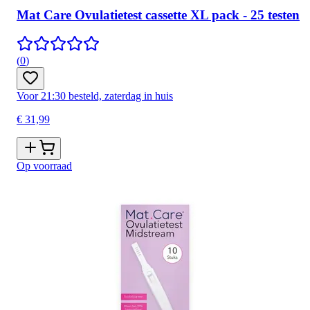
Mat Care Ovulatietest cassette XL pack - 25 testen
(
0
)
Voor 21:30 besteld, zaterdag in huis
€ 31,99
Op voorraad