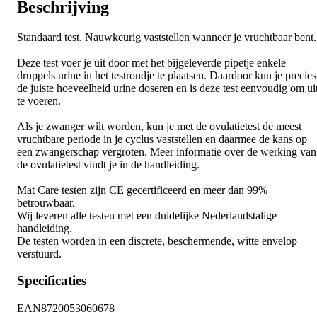
Beschrijving
Standaard test. Nauwkeurig vaststellen wanneer je vruchtbaar bent.
Deze test voer je uit door met het bijgeleverde pipetje enkele
druppels urine in het testrondje te plaatsen. Daardoor kun je precies
de juiste hoeveelheid urine doseren en is deze test eenvoudig om ui
te voeren.
Als je zwanger wilt worden, kun je met de ovulatietest de meest
vruchtbare periode in je cyclus vaststellen en daarmee de kans op
een zwangerschap vergroten. Meer informatie over de werking van
de ovulatietest vindt je in de handleiding.
Mat Care testen zijn CE gecertificeerd en meer dan 99%
betrouwbaar.
Wij leveren alle testen met een duidelijke Nederlandstalige
handleiding.
De testen worden in een discrete, beschermende, witte envelop
verstuurd.
Specificaties
EAN
8720053060678