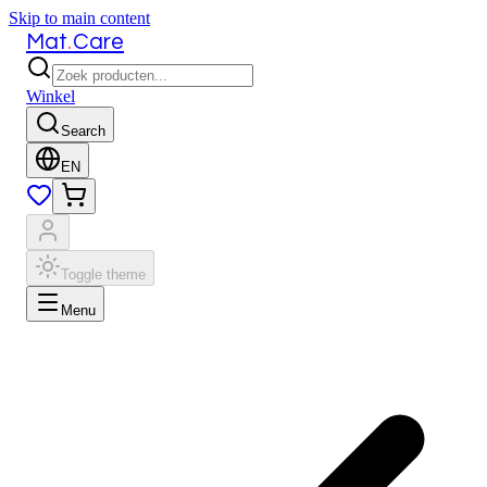
Skip to main content
.
Mat
Care
Winkel
Search
EN
Toggle theme
Menu