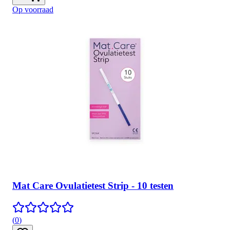
Op voorraad
Mat Care Ovulatietest Strip - 10 testen
(
0
)