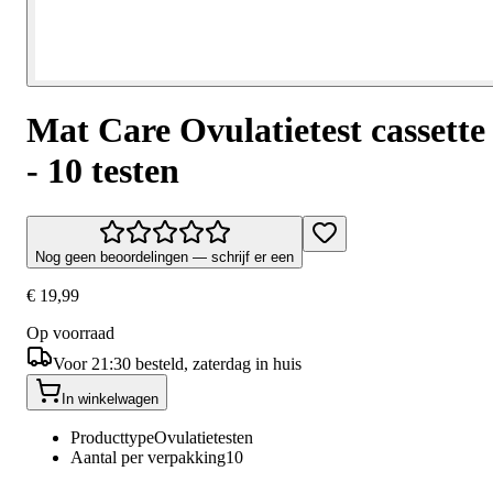
Mat Care Ovulatietest cassette
- 10 testen
Nog geen beoordelingen — schrijf er een
€ 19,99
Op voorraad
Voor 21:30 besteld, zaterdag in huis
In winkelwagen
Producttype
Ovulatietesten
Aantal per verpakking
10