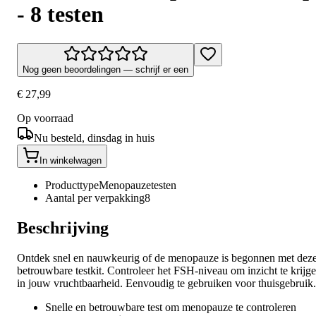
- 8 testen
Nog geen beoordelingen — schrijf er een
€ 27,99
Op voorraad
Nu besteld, dinsdag in huis
In winkelwagen
Producttype
Menopauzetesten
Aantal per verpakking
8
Beschrijving
Ontdek snel en nauwkeurig of de menopauze is begonnen met dez
betrouwbare testkit. Controleer het FSH-niveau om inzicht te krijg
in jouw vruchtbaarheid. Eenvoudig te gebruiken voor thuisgebruik.
Snelle en betrouwbare test om menopauze te controleren