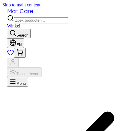
Skip to main content
.
Mat
Care
Winkel
Search
EN
Toggle theme
Menu