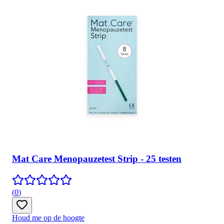
Mat Care Menopauzetest Strip - 25 testen
(
0
)
Houd me op de hoogte