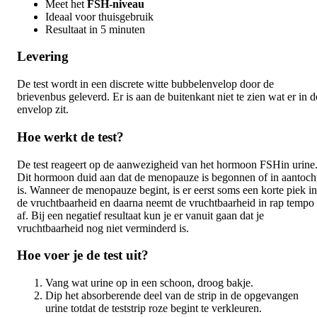
Meet het
FSH-niveau
Ideaal voor thuisgebruik
Resultaat in 5 minuten
Levering
De test wordt in een discrete witte bubbelenvelop door de
brievenbus geleverd. Er is aan de buitenkant niet te zien wat er in d
envelop zit.
Hoe werkt de test?
De test reageert op de aanwezigheid van het hormoon FSHin urine
Dit hormoon duid aan dat de menopauze is begonnen of in aantoch
is. Wanneer de menopauze begint, is er eerst soms een korte piek in
de vruchtbaarheid en daarna neemt de vruchtbaarheid in rap tempo
af. Bij een negatief resultaat kun je er vanuit gaan dat je
vruchtbaarheid nog niet verminderd is.
Hoe voer je de test uit?
Vang wat urine op in een schoon, droog bakje.
Dip het absorberende deel van de strip in de opgevangen
urine totdat de teststrip roze begint te verkleuren.