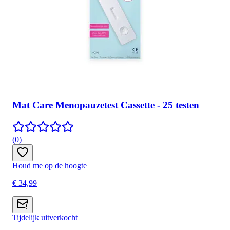
Mat Care Menopauzetest Cassette - 25 testen
(
0
)
Houd me op de hoogte
€ 34,99
Tijdelijk uitverkocht