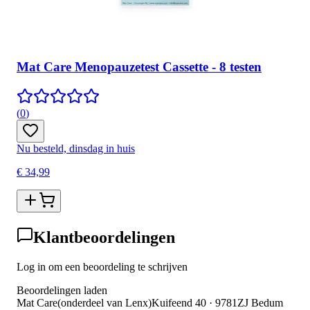
Mat Care Menopauzetest Cassette - 8 testen
(
0
)
Nu besteld, dinsdag in huis
€ 34,99
Klantbeoordelingen
Log in om een beoordeling te schrijven
Beoordelingen laden
Mat Care
(
onderdeel van
Lenx
)
Kuifeend 40 · 9781ZJ Bedum