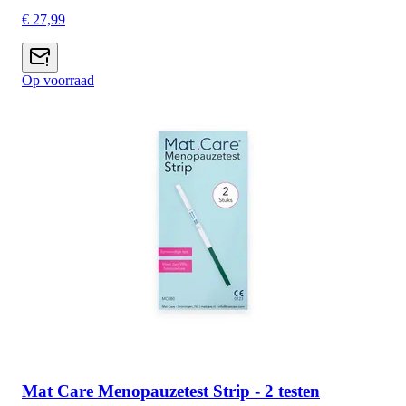
€ 27,99
Op voorraad
Mat Care Menopauzetest Strip - 2 testen