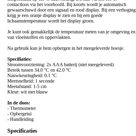
contactloos via het voorhoofd. Bij koorts wordt je automatisch
gewaarschuwd door een signaal en rood display. Bij een verhoging
krijg je een oranje display te zien en bij een goede
lichaamstemperatuur wordt het display groen.
Je kunt ook gemakkelijk de temperatuur meten van je omgeving en
van vloeistoffen en oppervlakten.
Na gebruik kun je hem opbergen in het meegeleverde hoesje.
Specifiaties:
Stroomvoorziening: 2x AAA batterij (niet meegeleverd)
Bereik tussen 34.0 °C en 42.0 °C
Nauwkeuringheid: 0.1 °C
Meetsnelheid: 1 seconde
Meetafstand: 1-5 cm
Kleur: wit met blauw
In de doos:
- Thermometer
- Opbergetui
- Handleiding
Specificaties