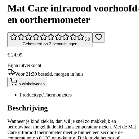
Mat Care infrarood voorhoofd
en oorthermometer
5.0
Gebaseerd op 2 beoordelingen
€ 24,99
Bijna uitverkocht
Voor 21:30 besteld, morgen in huis
In winkelwagen
Producttype
Thermometers
Beschrijving
Wanneer je kind ziek is, dan wil je snel zo makkelijk en
betrouwbaar mogelijk de lichaamstemperatuur meten. Met de Mat
Care infrarood thermometer meet je binnen een seconde de
temperatuur, op 0,1°C nauwkeurig. Dit kan via het oor of