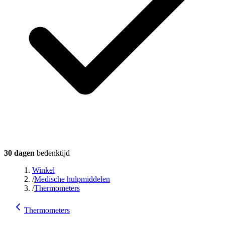
30 dagen
bedenktijd
Winkel
/
Medische hulpmiddelen
/
Thermometers
Thermometers