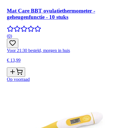
Mat Care BBT ovulatiethermometer -
geheugenfunctie - 10 stuks
(
0
)
Voor 21:30 besteld, morgen in huis
€ 13,99
Op voorraad