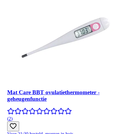
Mat Care BBT ovulatiethermometer -
geheugenfunctie
(
2
)
Voor 21:30 besteld, morgen in huis