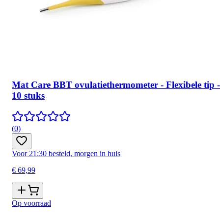
Mat Care BBT ovulatiethermometer - Flexibele tip -
10 stuks
(
0
)
Voor 21:30 besteld, morgen in huis
€ 69,99
Op voorraad