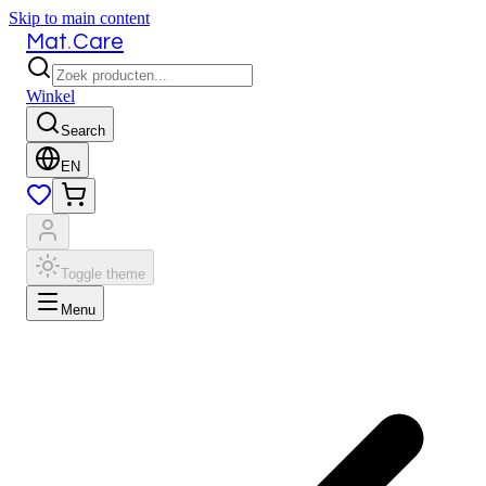
Skip to main content
.
Mat
Care
Winkel
Search
EN
Toggle theme
Menu