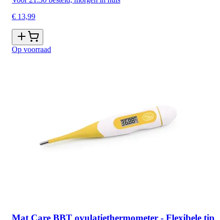
€ 13,99
Op voorraad
Mat Care BBT ovulatiethermometer - Flexibele tip