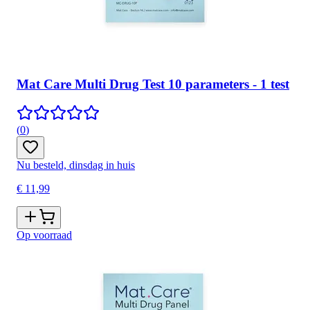
Mat Care Multi Drug Test 10 parameters - 1 test
(
0
)
Nu besteld, dinsdag in huis
€ 11,99
Op voorraad