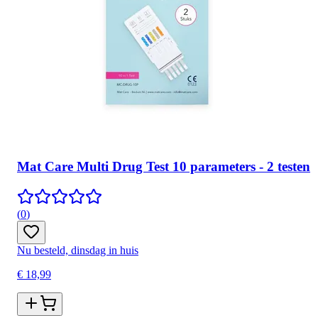
Mat Care Multi Drug Test 10 parameters - 2 testen
(
0
)
Nu besteld, dinsdag in huis
€ 18,99