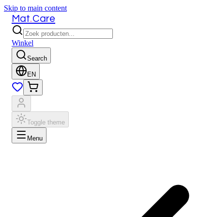
Skip to main content
.
Mat
Care
Winkel
Search
EN
Toggle theme
Menu