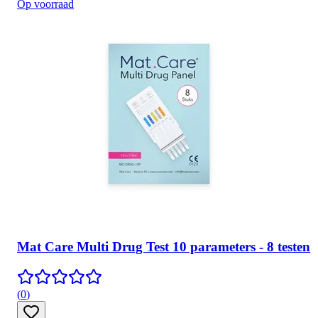
Op voorraad
Mat Care Multi Drug Test 10 parameters - 8 testen
(
0
)