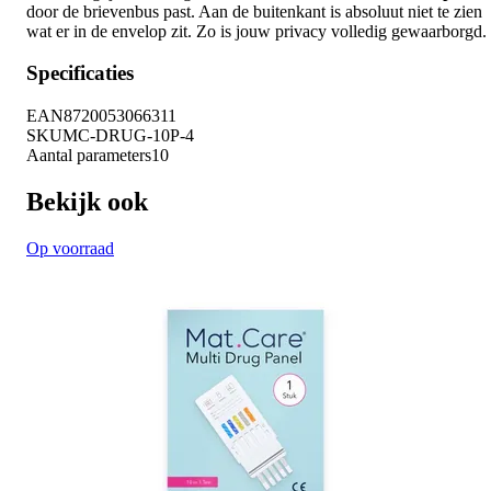
door de brievenbus past. Aan de buitenkant is absoluut niet te zien
wat er in de envelop zit. Zo is jouw privacy volledig gewaarborgd.
Specificaties
EAN
8720053066311
SKU
MC-DRUG-10P-4
Aantal parameters
10
Bekijk ook
Op voorraad