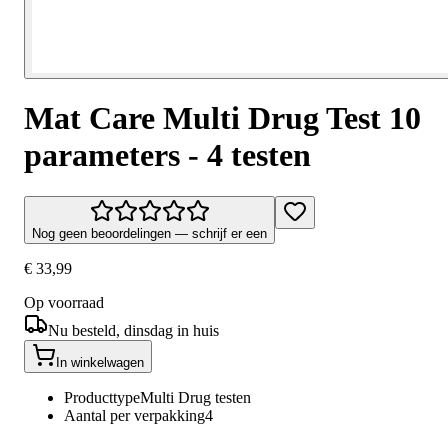
Mat Care Multi Drug Test 10
parameters - 4 testen
Nog geen beoordelingen — schrijf er een
€ 33,99
Op voorraad
Nu besteld, dinsdag in huis
In winkelwagen
Producttype
Multi Drug testen
Aantal per verpakking
4