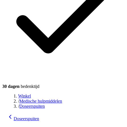
30 dagen
bedenktijd
Winkel
/
Medische hulpmiddelen
/
Doseerspuiten
Doseerspuiten