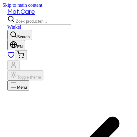
Skip to main content
.
Mat
Care
Winkel
Search
EN
Toggle theme
Menu