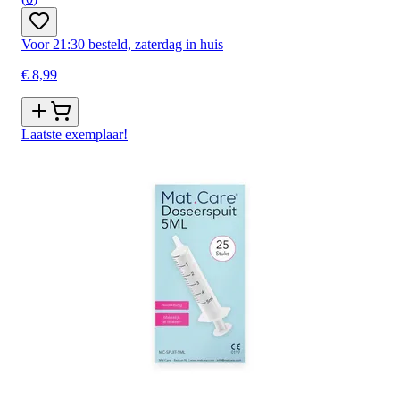
Voor 21:30 besteld, zaterdag in huis
€ 8,99
Laatste exemplaar!