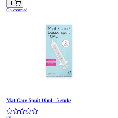
Op voorraad
Mat Care Spuit 10ml - 5 stuks
(
0
)