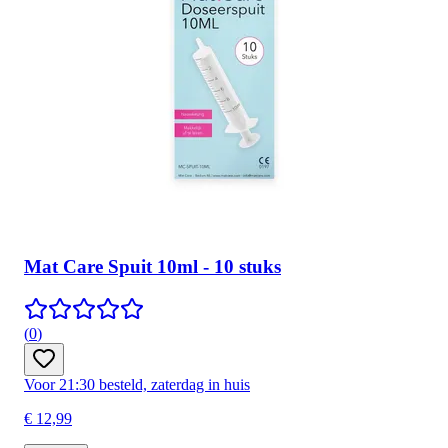
Mat Care Spuit 10ml - 10 stuks
(
0
)
Voor 21:30 besteld, zaterdag in huis
€ 12,99