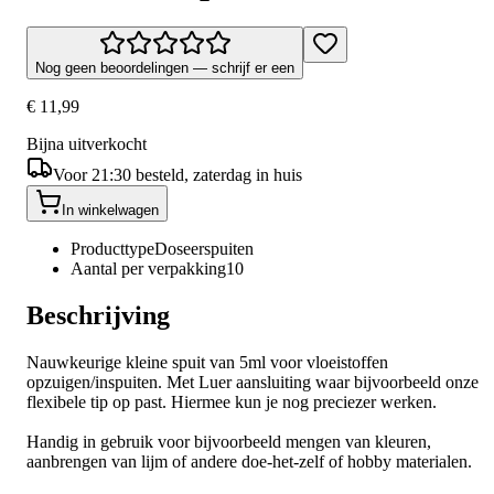
Nog geen beoordelingen — schrijf er een
€ 11,99
Bijna uitverkocht
Voor 21:30 besteld, zaterdag in huis
In winkelwagen
Producttype
Doseerspuiten
Aantal per verpakking
10
Beschrijving
Nauwkeurige kleine spuit van 5ml voor vloeistoffen
opzuigen/inspuiten. Met Luer aansluiting waar bijvoorbeeld onze
flexibele tip op past. Hiermee kun je nog preciezer werken.
Handig in gebruik voor bijvoorbeeld mengen van kleuren,
aanbrengen van lijm of andere doe-het-zelf of hobby materialen.