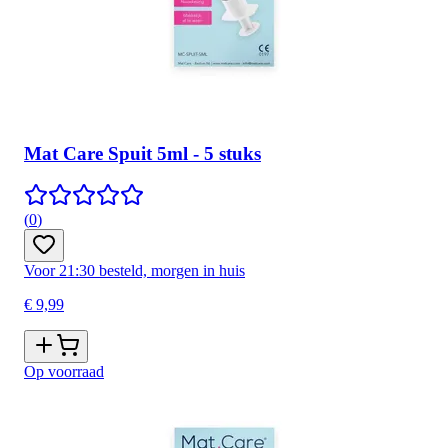
Mat Care Spuit 5ml - 5 stuks
(
0
)
Voor 21:30 besteld, morgen in huis
€ 9,99
Op voorraad