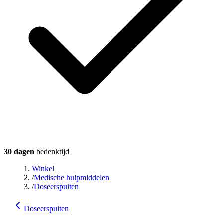
30 dagen
bedenktijd
Winkel
/
Medische hulpmiddelen
/
Doseerspuiten
Doseerspuiten