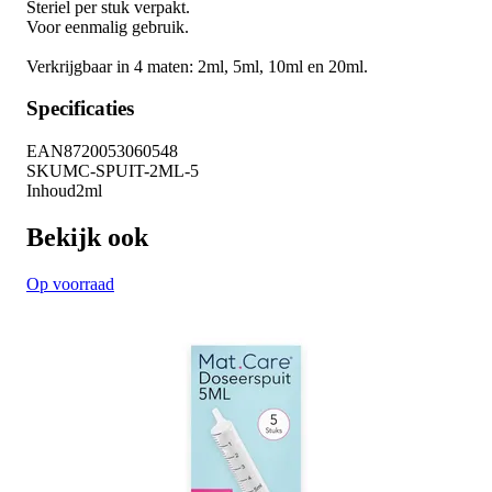
Steriel per stuk verpakt.
Voor eenmalig gebruik.
Verkrijgbaar in 4 maten: 2ml, 5ml, 10ml en 20ml.
Specificaties
EAN
8720053060548
SKU
MC-SPUIT-2ML-5
Inhoud
2ml
Bekijk ook
Op voorraad