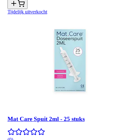
Tijdelijk uitverkocht
Mat Care Spuit 2ml - 25 stuks
(
0
)