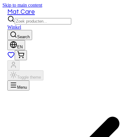
Skip to main content
.
Mat
Care
Winkel
Search
EN
Toggle theme
Menu