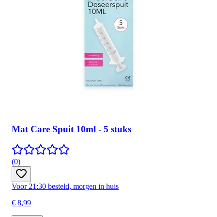
Mat Care Spuit 10ml - 5 stuks
(
0
)
Voor 21:30 besteld, morgen in huis
€ 8,99