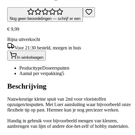
Nog geen beoordelingen — schrijf er een
€ 9,99
Bijna uitverkocht
Voor 21:30 besteld, morgen in huis
In winkelwagen
Producttype
Doseerspuiten
Aantal per verpakking
5
Beschrijving
Nauwkeurige kleine spuit van 2ml voor vloeistoffen
opzuigen/inspuiten. Met Luer aansluiting waar bijvoorbeeld onze
flexibele tip op past. Hiermee kun je nog preciezer werken.
Handig in gebruik voor bijvoorbeeld mengen van kleuren,
aanbrengen van lijm of andere doe-het-zelf of hobby materialen.