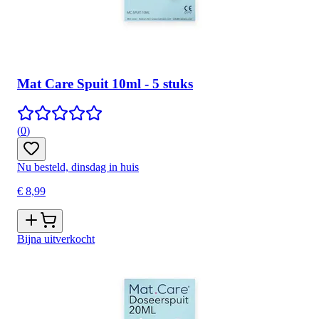
Mat Care Spuit 10ml - 5 stuks
(
0
)
Nu besteld, dinsdag in huis
€ 8,99
Bijna uitverkocht