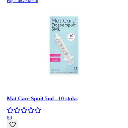
Bijna uitverkocht
Mat Care Spuit 5ml - 10 stuks
(
0
)