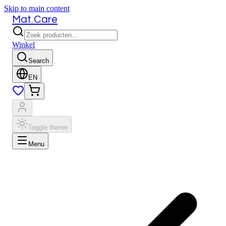
Skip to main content
.
Mat
Care
Winkel
Search
EN
Toggle theme
Menu