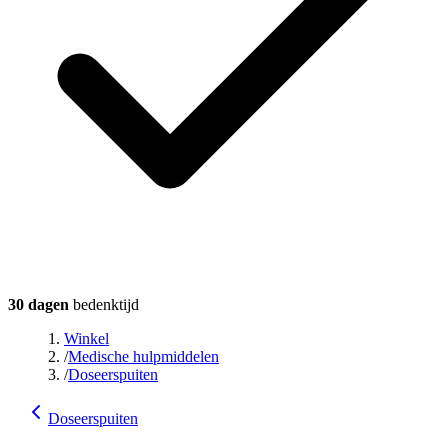
30 dagen
bedenktijd
Winkel
/
Medische hulpmiddelen
/
Doseerspuiten
Doseerspuiten