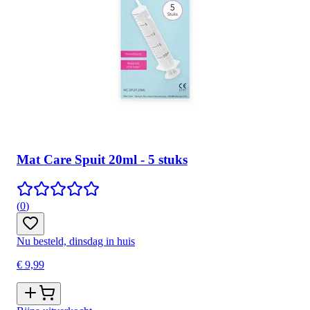
Mat Care Spuit 20ml - 5 stuks
(
0
)
Nu besteld, dinsdag in huis
€ 9,99