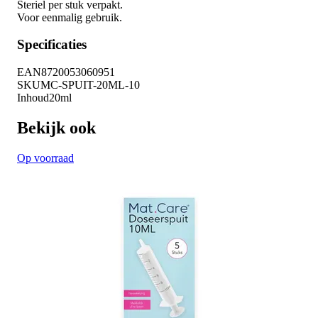
Steriel per stuk verpakt.
Voor eenmalig gebruik.
Specificaties
EAN
8720053060951
SKU
MC-SPUIT-20ML-10
Inhoud
20ml
Bekijk ook
Op voorraad