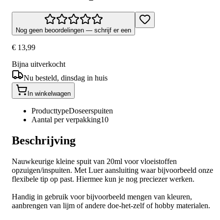
Nog geen beoordelingen — schrijf er een
€ 13,99
Bijna uitverkocht
Nu besteld, dinsdag in huis
In winkelwagen
Producttype
Doseerspuiten
Aantal per verpakking
10
Beschrijving
Nauwkeurige kleine spuit van 20ml voor vloeistoffen
opzuigen/inspuiten. Met Luer aansluiting waar bijvoorbeeld onze
flexibele tip op past. Hiermee kun je nog preciezer werken.
Handig in gebruik voor bijvoorbeeld mengen van kleuren,
aanbrengen van lijm of andere doe-het-zelf of hobby materialen.