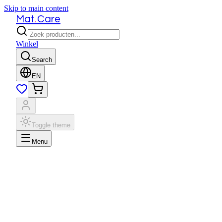
Skip to main content
.
Mat
Care
Winkel
Search
EN
Toggle theme
Menu