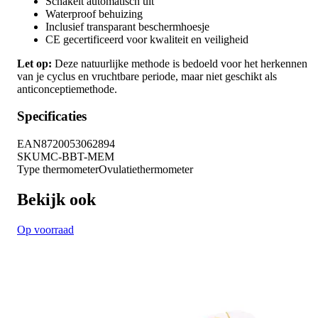
Schakelt automatisch uit
Waterproof behuizing
Inclusief transparant beschermhoesje
CE gecertificeerd voor kwaliteit en veiligheid
Let op:
Deze natuurlijke methode is bedoeld voor het herkennen
van je cyclus en vruchtbare periode, maar niet geschikt als
anticonceptiemethode.
Specificaties
EAN
8720053062894
SKU
MC-BBT-MEM
Type thermometer
Ovulatiethermometer
Bekijk ook
Op voorraad