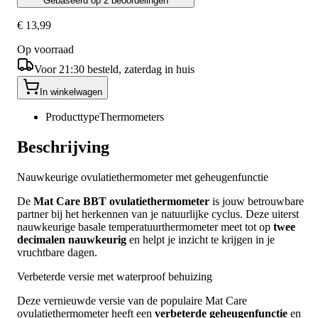
Gebaseerd op 2 beoordelingen
€ 13,99
Op voorraad
Voor 21:30 besteld, zaterdag in huis
In winkelwagen
Producttype
Thermometers
Beschrijving
Nauwkeurige ovulatiethermometer met geheugenfunctie
De
Mat Care BBT ovulatiethermometer
is jouw betrouwbare
partner bij het herkennen van je natuurlijke cyclus. Deze uiterst
nauwkeurige basale temperatuurthermometer meet tot op
twee
decimalen nauwkeurig
en helpt je inzicht te krijgen in je
vruchtbare dagen.
Verbeterde versie met waterproof behuizing
Deze vernieuwde versie van de populaire Mat Care
ovulatiethermometer heeft een
verbeterde geheugenfunctie
en