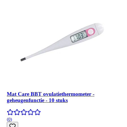
Mat Care BBT ovulatiethermometer -
geheugenfunctie - 10 stuks
(
0
)