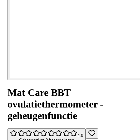
Mat Care BBT
ovulatiethermometer -
geheugenfunctie
4.0