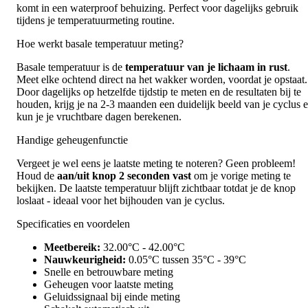
komt in een waterproof behuizing. Perfect voor dagelijks gebruik
tijdens je temperatuurmeting routine.
Hoe werkt basale temperatuur meting?
Basale temperatuur is de
temperatuur van je lichaam in rust
.
Meet elke ochtend direct na het wakker worden, voordat je opstaat.
Door dagelijks op hetzelfde tijdstip te meten en de resultaten bij te
houden, krijg je na 2-3 maanden een duidelijk beeld van je cyclus 
kun je je vruchtbare dagen berekenen.
Handige geheugenfunctie
Vergeet je wel eens je laatste meting te noteren? Geen probleem!
Houd de
aan/uit knop 2 seconden vast
om je vorige meting te
bekijken. De laatste temperatuur blijft zichtbaar totdat je de knop
loslaat - ideaal voor het bijhouden van je cyclus.
Specificaties en voordelen
Meetbereik:
32.00°C - 42.00°C
Nauwkeurigheid:
0.05°C tussen 35°C - 39°C
Snelle en betrouwbare meting
Geheugen voor laatste meting
Geluidssignaal bij einde meting