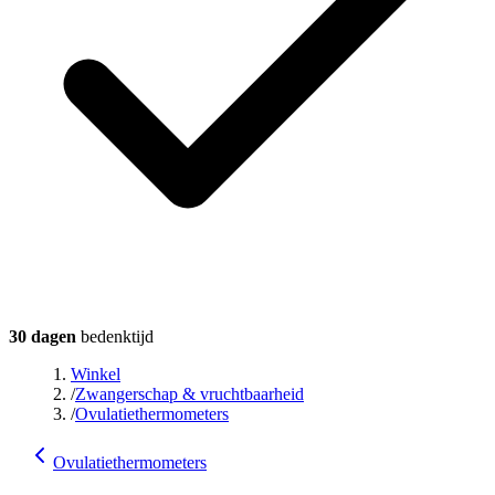
30 dagen
bedenktijd
Winkel
/
Zwangerschap & vruchtbaarheid
/
Ovulatiethermometers
Ovulatiethermometers