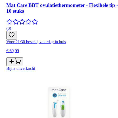
Mat Care BBT ovulatiethermometer - Flexibele tip -
10 stuks
(
0
)
Voor 21:30 besteld, zaterdag in huis
€ 69,99
Bijna uitverkocht