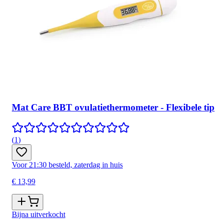
Mat Care BBT ovulatiethermometer - Flexibele tip
(
1
)
Voor 21:30 besteld, zaterdag in huis
€ 13,99
Bijna uitverkocht