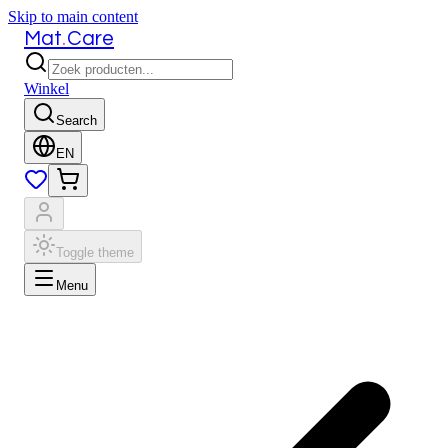
Skip to main content
.
Mat
Care
Winkel
Search
EN
Toggle theme
Menu