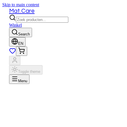
Skip to main content
.
Mat
Care
Winkel
Search
EN
Toggle theme
Menu