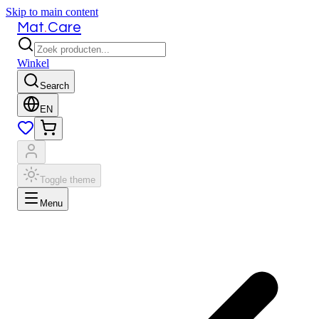
Skip to main content
.
Mat
Care
Winkel
Search
EN
Toggle theme
Menu