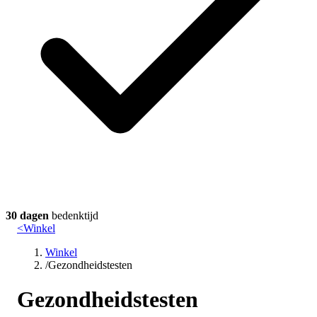
30 dagen
bedenktijd
<
Winkel
Winkel
/
Gezondheidstesten
Gezondheidstesten