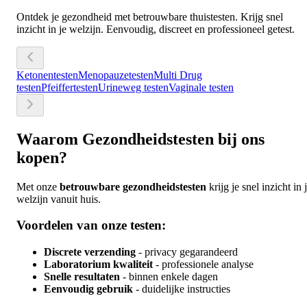
Ontdek je gezondheid met betrouwbare thuistesten. Krijg snel
inzicht in je welzijn. Eenvoudig, discreet en professioneel getest.
Ketonentesten
Menopauzetesten
Multi Drug
testen
Pfeiffertesten
Urineweg testen
Vaginale testen
Waarom Gezondheidstesten bij ons
kopen?
Met onze
betrouwbare gezondheidstesten
krijg je snel inzicht in 
welzijn vanuit huis.
Voordelen van onze testen:
Discrete verzending
- privacy gegarandeerd
Laboratorium kwaliteit
- professionele analyse
Snelle resultaten
- binnen enkele dagen
Eenvoudig gebruik
- duidelijke instructies