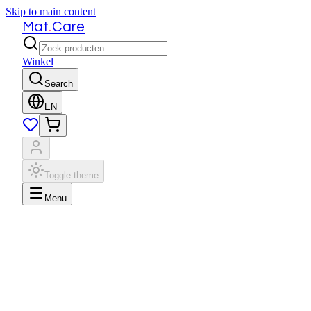
Skip to main content
.
Mat
Care
Winkel
Search
EN
Toggle theme
Menu