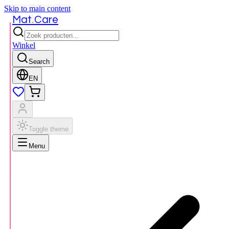
Skip to main content
.
Mat
Care
Winkel
Search
EN
Toggle theme
Menu