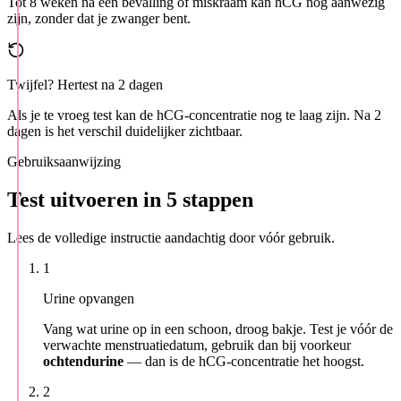
Tot 8 weken na een bevalling of miskraam kan hCG nog aanwezig
zijn, zonder dat je zwanger bent.
Twijfel? Hertest na 2 dagen
Als je te vroeg test kan de hCG-concentratie nog te laag zijn. Na 2
dagen is het verschil duidelijker zichtbaar.
Gebruiksaanwijzing
Test uitvoeren in 5 stappen
Lees de volledige instructie aandachtig door vóór gebruik.
1
Urine opvangen
Vang wat urine op in een schoon, droog bakje. Test je vóór de
verwachte menstruatiedatum, gebruik dan bij voorkeur
ochtendurine
— dan is de hCG-concentratie het hoogst.
2