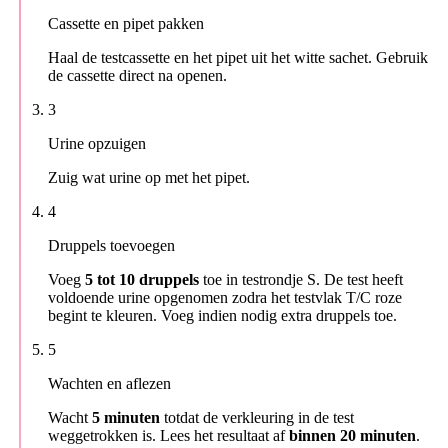
Cassette en pipet pakken
Haal de testcassette en het pipet uit het witte sachet. Gebruik
de cassette direct na openen.
3
Urine opzuigen
Zuig wat urine op met het pipet.
4
Druppels toevoegen
Voeg
5 tot 10 druppels
toe in testrondje S. De test heeft
voldoende urine opgenomen zodra het testvlak T/C roze
begint te kleuren. Voeg indien nodig extra druppels toe.
5
Wachten en aflezen
Wacht
5 minuten
totdat de verkleuring in de test
weggetrokken is. Lees het resultaat af
binnen 20 minuten
.