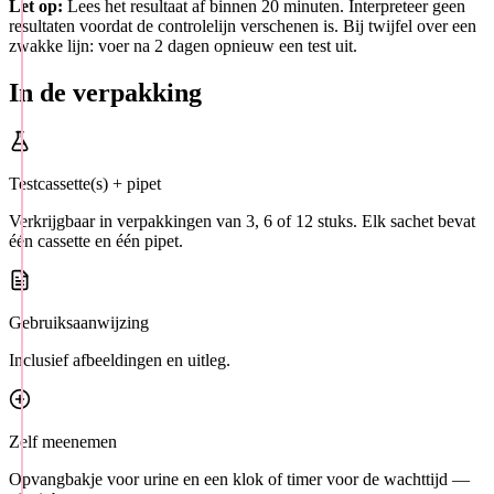
Let op:
Lees het resultaat af binnen 20 minuten. Interpreteer geen
resultaten voordat de controlelijn verschenen is. Bij twijfel over een
zwakke lijn: voer na 2 dagen opnieuw een test uit.
In de verpakking
Testcassette(s) + pipet
Verkrijgbaar in verpakkingen van 3, 6 of 12 stuks. Elk sachet bevat
één cassette en één pipet.
Gebruiksaanwijzing
Inclusief afbeeldingen en uitleg.
Zelf meenemen
Opvangbakje voor urine en een klok of timer voor de wachttijd —