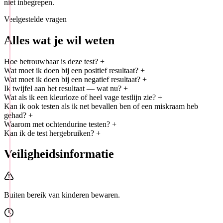
niet inbegrepen.
Veelgestelde vragen
Alles wat je wil weten
Hoe betrouwbaar is deze test?
+
Wat moet ik doen bij een positief resultaat?
+
Wat moet ik doen bij een negatief resultaat?
+
Ik twijfel aan het resultaat — wat nu?
+
Wat als ik een kleurloze of heel vage testlijn zie?
+
Kan ik ook testen als ik net bevallen ben of een miskraam heb
gehad?
+
Waarom met ochtendurine testen?
+
Kan ik de test hergebruiken?
+
Veiligheidsinformatie
Buiten bereik van kinderen bewaren.