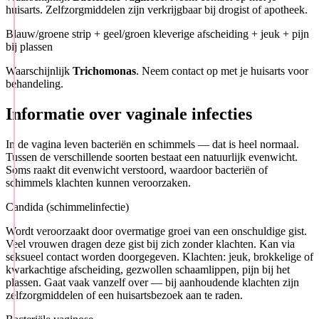
huisarts. Zelfzorgmiddelen zijn verkrijgbaar bij drogist of apotheek.
Blauw/groene strip + geel/groen kleverige afscheiding + jeuk + pijn
bij plassen
Waarschijnlijk
Trichomonas
. Neem contact op met je huisarts voor
behandeling.
Informatie over vaginale infecties
In de vagina leven bacteriën en schimmels — dat is heel normaal.
Tussen de verschillende soorten bestaat een natuurlijk evenwicht.
Soms raakt dit evenwicht verstoord, waardoor bacteriën of
schimmels klachten kunnen veroorzaken.
Candida (schimmelinfectie)
Wordt veroorzaakt door overmatige groei van een onschuldige gist.
Veel vrouwen dragen deze gist bij zich zonder klachten. Kan via
seksueel contact worden doorgegeven. Klachten: jeuk, brokkelige of
kwarkachtige afscheiding, gezwollen schaamlippen, pijn bij het
plassen. Gaat vaak vanzelf over — bij aanhoudende klachten zijn
zelfzorgmiddelen of een huisartsbezoek aan te raden.