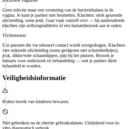
Bacteriële vaginose
Geen infectie maar een verstoring van de bacteriebalans in de
vagina. Je kunt je partner niet besmetten. Klachten: sterk geurende
afscheiding, soms jeuk. Gaat vaak vanzelf over — bij aanhoudende
klachten zijn zelfzorgmiddelen of een huisartsbezoek aan te raden.
Trichomonas
Een parasiet die via seksueel contact wordt overgedragen. Klachten:
vies ruikende afscheiding (soms geelgroen met schuimbelletjes),
jeuk, dikke/rode schaamlippen, pijn bij het plassen. Bezoek je
huisarts voor onderzoek en behandeling — ook je partner dient
behandeld te worden.
Veiligheidsinformatie
Buiten bereik van kinderen bewaren.
Niet gebruiken na de uiterste gebruiksdatum. Uitsluitend voor in-
vitro diagnostisch gebruik.