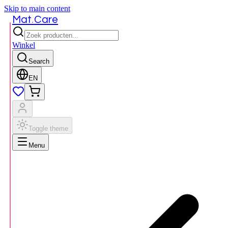
Skip to main content
.
Mat
Care
Winkel
Search
EN
Toggle theme
Menu