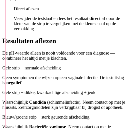
Direct aflezen
Verwijder de teststaaf en lees het resultaat
direct
af door de
kleur van de strip te vergelijken met de kleurschaal op de
verpakking.
Resultaten aflezen
De pH-waarde alleen is nooit voldoende voor een diagnose —
combineer het altijd met je klachten.
Gele strip + normale afscheiding
Geen symptomen die wijzen op een vaginale infectie. De testuitslag
is
negatief
.
Gele strip + dikke, kwarkachtige afscheiding + jeuk
Waarschijnlijk
Candida
(schimmelinfectie). Neem contact op met je
huisarts. Zelfzorgmiddelen zijn verkrijgbaar bij drogist of apotheek.
Blauw/groene strip + sterk geurende afscheiding
Waarschijnlijk
Bacteriële vaginose
. Neem contact op met je