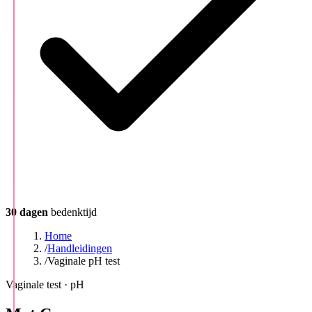
30 dagen
bedenktijd
Home
/
Handleidingen
/
Vaginale pH test
Vaginale test · pH