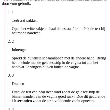
door vóór gebruik.
1
Teststaaf pakken
Open het witte zakje en haal de teststaaf eruit. Pak de test bij
het ronde handvat.
2
Inbrengen
Spreid de buitenste schaamlippen met de andere hand. Breng
het uiteinde met de gele teststrip in de vagina tot aan het
handvat. Je vingers blijven buiten de vagina.
3
Draaien
Draai de test een paar keer rond zodat de gele teststrip de
binnenwanden van de vagina goed raakt. Doe dit gedurende
10 seconden
zodat de strip voldoende vocht opneemt.
4