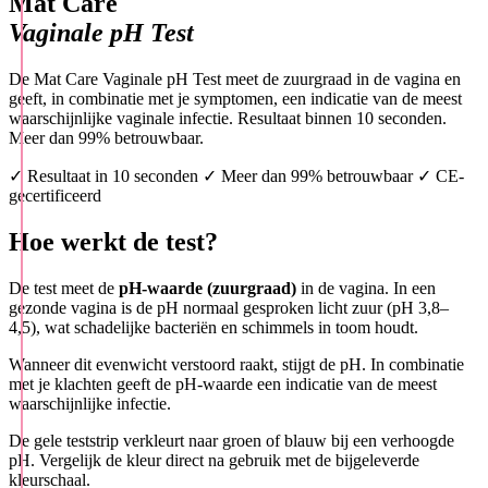
Mat Care
Vaginale pH Test
De Mat Care Vaginale pH Test meet de zuurgraad in de vagina en
geeft, in combinatie met je symptomen, een indicatie van de meest
waarschijnlijke vaginale infectie. Resultaat binnen 10 seconden.
Meer dan 99% betrouwbaar.
✓ Resultaat in 10 seconden
✓ Meer dan 99% betrouwbaar
✓ CE-
gecertificeerd
Hoe werkt de test?
De test meet de
pH-waarde (zuurgraad)
in de vagina. In een
gezonde vagina is de pH normaal gesproken licht zuur (pH 3,8–
4,5), wat schadelijke bacteriën en schimmels in toom houdt.
Wanneer dit evenwicht verstoord raakt, stijgt de pH. In combinatie
met je klachten geeft de pH-waarde een indicatie van de meest
waarschijnlijke infectie.
De gele teststrip verkleurt naar groen of blauw bij een verhoogde
pH. Vergelijk de kleur direct na gebruik met de bijgeleverde
kleurschaal.