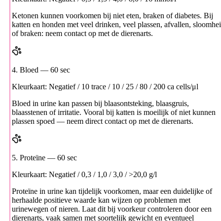
Ketonen kunnen voorkomen bij niet eten, braken of diabetes. Bij
katten en honden met veel drinken, veel plassen, afvallen, sloomhe
of braken: neem contact op met de dierenarts.
4. Bloed
— 60 sec
Kleurkaart: Negatief / 10 trace / 10 / 25 / 80 / 200 ca cells/μl
Bloed in urine kan passen bij blaasontsteking, blaasgruis,
blaasstenen of irritatie. Vooral bij katten is moeilijk of niet kunnen
plassen spoed — neem direct contact op met de dierenarts.
5. Proteïne
— 60 sec
Kleurkaart: Negatief / 0,3 / 1,0 / 3,0 / >20,0 g/l
Proteïne in urine kan tijdelijk voorkomen, maar een duidelijke of
herhaalde positieve waarde kan wijzen op problemen met
urinewegen of nieren. Laat dit bij voorkeur controleren door een
dierenarts, vaak samen met soortelijk gewicht en eventueel