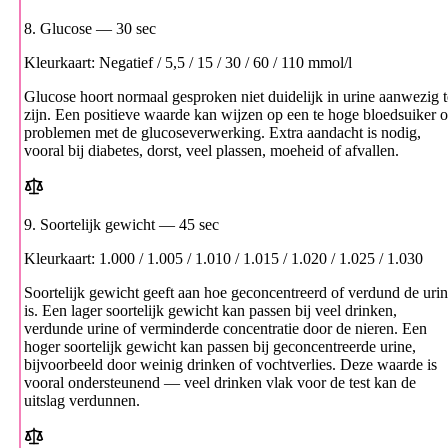
8. Glucose
— 30 sec
Kleurkaart: Negatief / 5,5 / 15 / 30 / 60 / 110 mmol/l
Glucose hoort normaal gesproken niet duidelijk in urine aanwezig t
zijn. Een positieve waarde kan wijzen op een te hoge bloedsuiker o
problemen met de glucoseverwerking. Extra aandacht is nodig,
vooral bij diabetes, dorst, veel plassen, moeheid of afvallen.
9. Soortelijk gewicht
— 45 sec
Kleurkaart: 1.000 / 1.005 / 1.010 / 1.015 / 1.020 / 1.025 / 1.030
Soortelijk gewicht geeft aan hoe geconcentreerd of verdund de uri
is. Een lager soortelijk gewicht kan passen bij veel drinken,
verdunde urine of verminderde concentratie door de nieren. Een
hoger soortelijk gewicht kan passen bij geconcentreerde urine,
bijvoorbeeld door weinig drinken of vochtverlies. Deze waarde is
vooral ondersteunend — veel drinken vlak voor de test kan de
uitslag verdunnen.