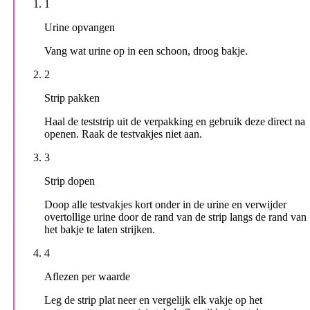
1
Urine opvangen
Vang wat urine op in een schoon, droog bakje.
2
Strip pakken
Haal de teststrip uit de verpakking en gebruik deze direct na
openen. Raak de testvakjes niet aan.
3
Strip dopen
Doop alle testvakjes kort onder in de urine en verwijder
overtollige urine door de rand van de strip langs de rand van
het bakje te laten strijken.
4
Aflezen per waarde
Leg de strip plat neer en vergelijk elk vakje op het