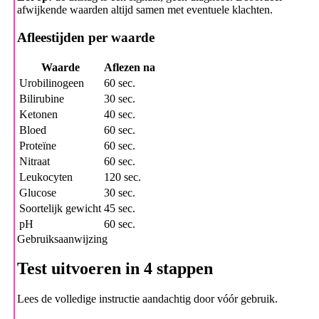
afwijkende waarden altijd samen met eventuele klachten.
Afleestijden per waarde
Waarde
Aflezen na
Urobilinogeen
60 sec.
Bilirubine
30 sec.
Ketonen
40 sec.
Bloed
60 sec.
Proteïne
60 sec.
Nitraat
60 sec.
Leukocyten
120 sec.
Glucose
30 sec.
Soortelijk gewicht
45 sec.
pH
60 sec.
Gebruiksaanwijzing
Test uitvoeren in 4 stappen
Lees de volledige instructie aandachtig door vóór gebruik.