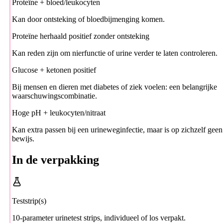
Proteïne + bloed/leukocyten
Kan door ontsteking of bloedbijmenging komen.
Proteïne herhaald positief zonder ontsteking
Kan reden zijn om nierfunctie of urine verder te laten controleren.
Glucose + ketonen positief
Bij mensen en dieren met diabetes of ziek voelen: een belangrijke
waarschuwingscombinatie.
Hoge pH + leukocyten/nitraat
Kan extra passen bij een urineweginfectie, maar is op zichzelf geen
bewijs.
In de verpakking
Teststrip(s)
10-parameter urinetest strips, individueel of los verpakt.