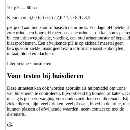
10. pH
— 60 sec
Kleurkaart: 5,0 / 6,0 / 6,5 / 7,0 / 7,5 / 8,0 / 8,5
pH geeft aan hoe zuur of basisch de urine is. Een lage pH betekent
zure urine, een hoge pH meer basische urine — dit kan soms passe
bij een urineweginfectie, voeding, een oud urinemonster of bepaal
blaasproblemen. Een afwijkende pH is op zichzelf meestal geen
bewijs voor ziekte, maar geeft extra informatie naast leukocyten,
nitraat, bloed en klachten.
Interpretatie · huisdieren
Voor testen bij huisdieren
Deze urinetest kan ook worden gebruikt als hulpmiddel om urine
van huisdieren te controleren, bijvoorbeeld bij honden of katten. D
uitslag is geen vervanging voor onderzoek door een dierenarts. Bij
zieke dieren, pijn, veel drinken, veel plassen, bloed in de urine, niet
kunnen plassen of afwijkende waarden: neem contact op met de
dierenarts.