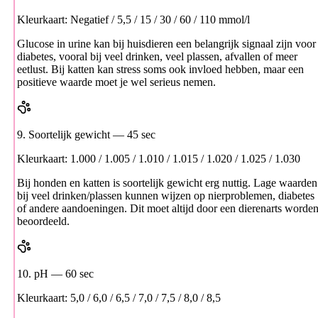
Kleurkaart: Negatief / 5,5 / 15 / 30 / 60 / 110 mmol/l
Glucose in urine kan bij huisdieren een belangrijk signaal zijn voor
diabetes, vooral bij veel drinken, veel plassen, afvallen of meer
eetlust. Bij katten kan stress soms ook invloed hebben, maar een
positieve waarde moet je wel serieus nemen.
9. Soortelijk gewicht
— 45 sec
Kleurkaart: 1.000 / 1.005 / 1.010 / 1.015 / 1.020 / 1.025 / 1.030
Bij honden en katten is soortelijk gewicht erg nuttig. Lage waarden
bij veel drinken/plassen kunnen wijzen op nierproblemen, diabetes
of andere aandoeningen. Dit moet altijd door een dierenarts worde
beoordeeld.
10. pH
— 60 sec
Kleurkaart: 5,0 / 6,0 / 6,5 / 7,0 / 7,5 / 8,0 / 8,5