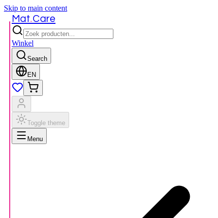
Skip to main content
.
Mat
Care
Winkel
Search
EN
Toggle theme
Menu