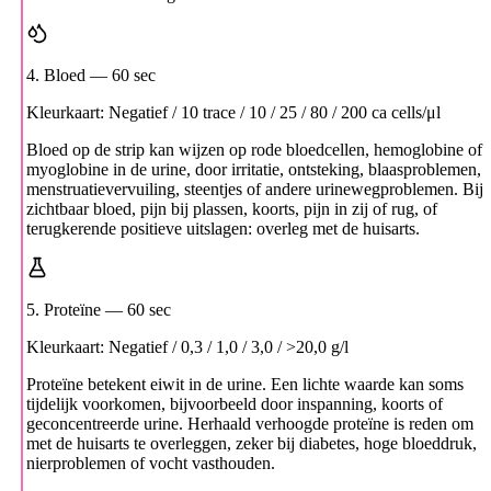
4. Bloed
— 60 sec
Kleurkaart: Negatief / 10 trace / 10 / 25 / 80 / 200 ca cells/μl
Bloed op de strip kan wijzen op rode bloedcellen, hemoglobine of
myoglobine in de urine, door irritatie, ontsteking, blaasproblemen,
menstruatievervuiling, steentjes of andere urinewegproblemen. Bij
zichtbaar bloed, pijn bij plassen, koorts, pijn in zij of rug, of
terugkerende positieve uitslagen: overleg met de huisarts.
5. Proteïne
— 60 sec
Kleurkaart: Negatief / 0,3 / 1,0 / 3,0 / >20,0 g/l
Proteïne betekent eiwit in de urine. Een lichte waarde kan soms
tijdelijk voorkomen, bijvoorbeeld door inspanning, koorts of
geconcentreerde urine. Herhaald verhoogde proteïne is reden om
met de huisarts te overleggen, zeker bij diabetes, hoge bloeddruk,
nierproblemen of vocht vasthouden.