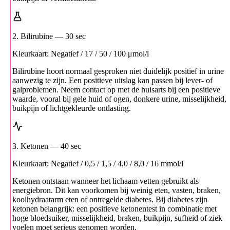
2. Bilirubine
— 30 sec
Kleurkaart: Negatief / 17 / 50 / 100 μmol/l
Bilirubine hoort normaal gesproken niet duidelijk positief in urine
aanwezig te zijn. Een positieve uitslag kan passen bij lever- of
galproblemen. Neem contact op met de huisarts bij een positieve
waarde, vooral bij gele huid of ogen, donkere urine, misselijkheid,
buikpijn of lichtgekleurde ontlasting.
3. Ketonen
— 40 sec
Kleurkaart: Negatief / 0,5 / 1,5 / 4,0 / 8,0 / 16 mmol/l
Ketonen ontstaan wanneer het lichaam vetten gebruikt als
energiebron. Dit kan voorkomen bij weinig eten, vasten, braken,
koolhydraatarm eten of ontregelde diabetes. Bij diabetes zijn
ketonen belangrijk: een positieve ketonentest in combinatie met
hoge bloedsuiker, misselijkheid, braken, buikpijn, sufheid of ziek
voelen moet serieus genomen worden.