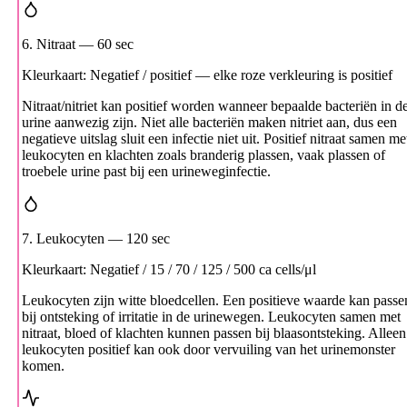
6. Nitraat
— 60 sec
Kleurkaart: Negatief / positief — elke roze verkleuring is positief
Nitraat/nitriet kan positief worden wanneer bepaalde bacteriën in d
urine aanwezig zijn. Niet alle bacteriën maken nitriet aan, dus een
negatieve uitslag sluit een infectie niet uit. Positief nitraat samen me
leukocyten en klachten zoals branderig plassen, vaak plassen of
troebele urine past bij een urineweginfectie.
7. Leukocyten
— 120 sec
Kleurkaart: Negatief / 15 / 70 / 125 / 500 ca cells/μl
Leukocyten zijn witte bloedcellen. Een positieve waarde kan passe
bij ontsteking of irritatie in de urinewegen. Leukocyten samen met
nitraat, bloed of klachten kunnen passen bij blaasontsteking. Alleen
leukocyten positief kan ook door vervuiling van het urinemonster
komen.