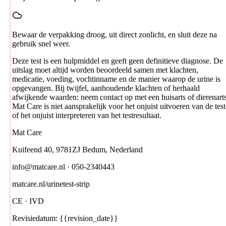
Bewaar de verpakking droog, uit direct zonlicht, en sluit deze na
gebruik snel weer.
Deze test is een hulpmiddel en geeft geen definitieve diagnose. De
uitslag moet altijd worden beoordeeld samen met klachten,
medicatie, voeding, vochtinname en de manier waarop de urine is
opgevangen. Bij twijfel, aanhoudende klachten of herhaald
afwijkende waarden: neem contact op met een huisarts of dierenarts
Mat Care is niet aansprakelijk voor het onjuist uitvoeren van de test
of het onjuist interpreteren van het testresultaat.
Mat Care
Kuifeend 40, 9781ZJ Bedum, Nederland
info@matcare.nl · 050-2340443
matcare.nl/urinetest-strip
CE · IVD
Revisiedatum: {{revision_date}}