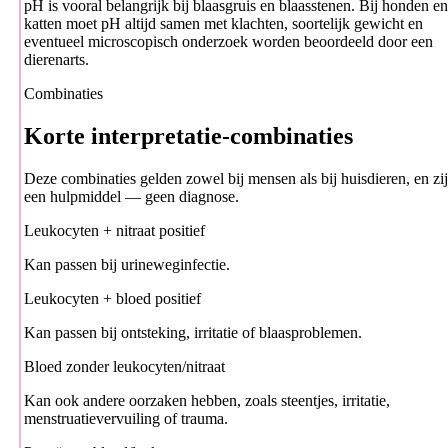
pH is vooral belangrijk bij blaasgruis en blaasstenen. Bij honden en
katten moet pH altijd samen met klachten, soortelijk gewicht en
eventueel microscopisch onderzoek worden beoordeeld door een
dierenarts.
Combinaties
Korte interpretatie-combinaties
Deze combinaties gelden zowel bij mensen als bij huisdieren, en zi
een hulpmiddel — geen diagnose.
Leukocyten + nitraat positief
Kan passen bij urineweginfectie.
Leukocyten + bloed positief
Kan passen bij ontsteking, irritatie of blaasproblemen.
Bloed zonder leukocyten/nitraat
Kan ook andere oorzaken hebben, zoals steentjes, irritatie,
menstruatievervuiling of trauma.