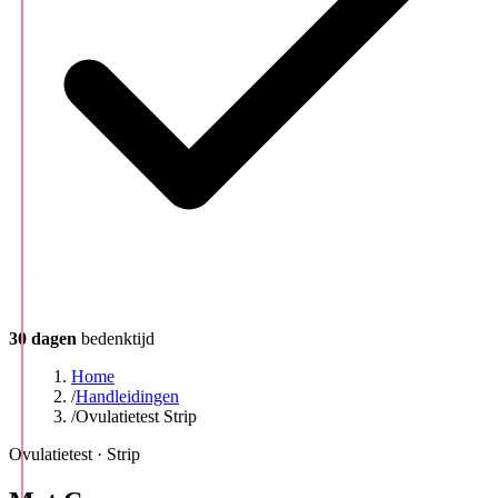
30 dagen
bedenktijd
Home
/
Handleidingen
/
Ovulatietest Strip
Ovulatietest · Strip