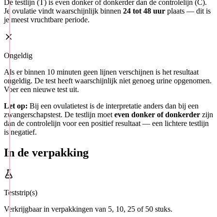
De testlijn (T) is even donker of donkerder dan de controlelijn (C).
Je ovulatie vindt waarschijnlijk binnen
24 tot 48 uur
plaats — dit is
je meest vruchtbare periode.
Ongeldig
Als er binnen 10 minuten geen lijnen verschijnen is het resultaat
ongeldig. De test heeft waarschijnlijk niet genoeg urine opgenomen.
Voer een nieuwe test uit.
Let op:
Bij een ovulatietest is de interpretatie anders dan bij een
zwangerschapstest. De testlijn moet
even donker of donkerder
zijn
dan de controlelijn voor een positief resultaat — een lichtere testlijn
is negatief.
In de verpakking
Teststrip(s)
Verkrijgbaar in verpakkingen van 5, 10, 25 of 50 stuks.