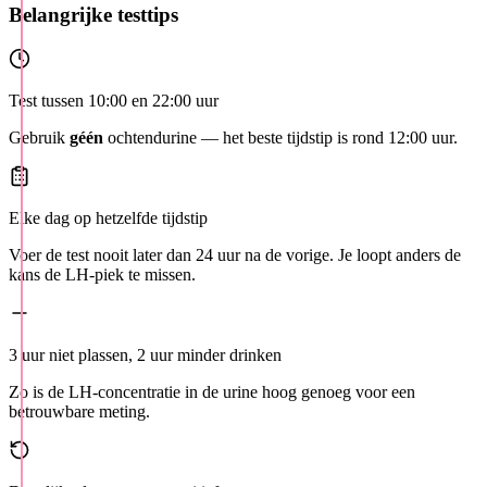
Belangrijke testtips
Test tussen 10:00 en 22:00 uur
Gebruik
géén
ochtendurine — het beste tijdstip is rond 12:00 uur.
Elke dag op hetzelfde tijdstip
Voer de test nooit later dan 24 uur na de vorige. Je loopt anders de
kans de LH-piek te missen.
3 uur niet plassen, 2 uur minder drinken
Zo is de LH-concentratie in de urine hoog genoeg voor een
betrouwbare meting.