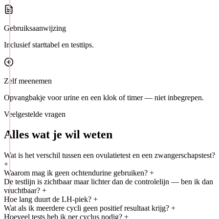
Gebruiksaanwijzing
Inclusief starttabel en testtips.
Zelf meenemen
Opvangbakje voor urine en een klok of timer — niet inbegrepen.
Veelgestelde vragen
Alles wat je wil weten
Wat is het verschil tussen een ovulatietest en een zwangerschapstest?
+
Waarom mag ik geen ochtendurine gebruiken?
+
De testlijn is zichtbaar maar lichter dan de controlelijn — ben ik dan
vruchtbaar?
+
Hoe lang duurt de LH-piek?
+
Wat als ik meerdere cycli geen positief resultaat krijg?
+
Hoeveel tests heb ik per cyclus nodig?
+