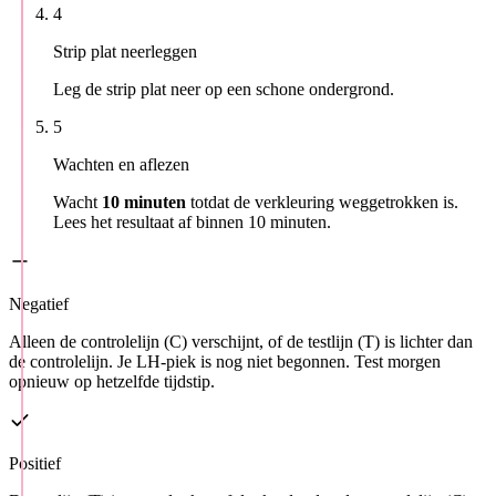
4
Strip plat neerleggen
Leg de strip plat neer op een schone ondergrond.
5
Wachten en aflezen
Wacht
10 minuten
totdat de verkleuring weggetrokken is.
Lees het resultaat af binnen 10 minuten.
Negatief
Alleen de controlelijn (C) verschijnt, of de testlijn (T) is lichter dan
de controlelijn. Je LH-piek is nog niet begonnen. Test morgen
opnieuw op hetzelfde tijdstip.
Positief