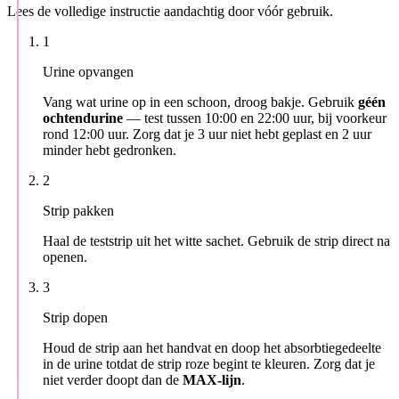
Lees de volledige instructie aandachtig door vóór gebruik.
1
Urine opvangen
Vang wat urine op in een schoon, droog bakje. Gebruik
géén
ochtendurine
— test tussen 10:00 en 22:00 uur, bij voorkeur
rond 12:00 uur. Zorg dat je 3 uur niet hebt geplast en 2 uur
minder hebt gedronken.
2
Strip pakken
Haal de teststrip uit het witte sachet. Gebruik de strip direct na
openen.
3
Strip dopen
Houd de strip aan het handvat en doop het absorbtiegedeelte
in de urine totdat de strip roze begint te kleuren. Zorg dat je
niet verder doopt dan de
MAX-lijn
.