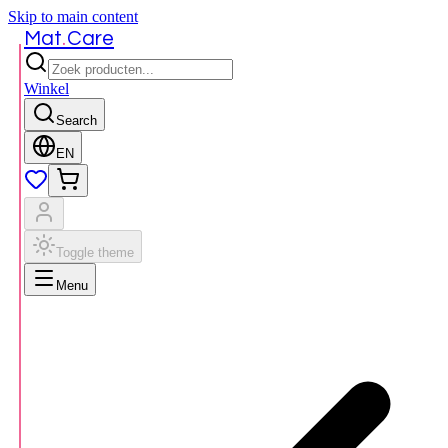
Skip to main content
.
Mat
Care
Winkel
Search
EN
Toggle theme
Menu