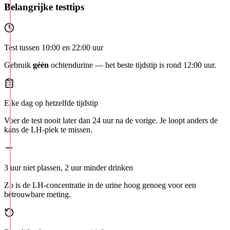
Belangrijke testtips
Test tussen 10:00 en 22:00 uur
Gebruik
géén
ochtendurine — het beste tijdstip is rond 12:00 uur.
Elke dag op hetzelfde tijdstip
Voer de test nooit later dan 24 uur na de vorige. Je loopt anders de
kans de LH-piek te missen.
3 uur niet plassen, 2 uur minder drinken
Zo is de LH-concentratie in de urine hoog genoeg voor een
betrouwbare meting.