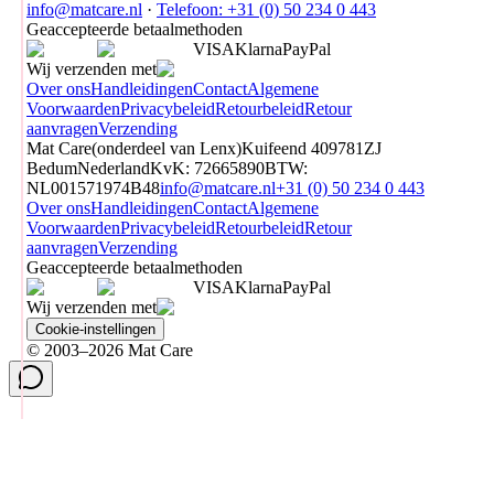
info@matcare.nl
·
Telefoon
:
+31 (0) 50 234 0 443
Geaccepteerde betaalmethoden
VISA
Klarna
Pay
Pal
Wij verzenden met
Over ons
Handleidingen
Contact
Algemene
Voorwaarden
Privacybeleid
Retourbeleid
Retour
aanvragen
Verzending
Mat Care
(
onderdeel van
Lenx
)
Kuifeend 40
9781ZJ
Bedum
Nederland
KvK
:
72665890
BTW
:
NL001571974B48
info@matcare.nl
+31 (0) 50 234 0 443
Over ons
Handleidingen
Contact
Algemene
Voorwaarden
Privacybeleid
Retourbeleid
Retour
aanvragen
Verzending
Geaccepteerde betaalmethoden
VISA
Klarna
Pay
Pal
Wij verzenden met
Cookie-instellingen
© 2003–2026 Mat Care