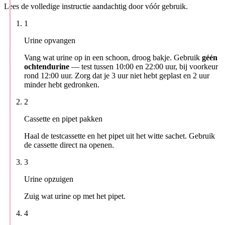
Lees de volledige instructie aandachtig door vóór gebruik.
1
Urine opvangen
Vang wat urine op in een schoon, droog bakje. Gebruik
géén
ochtendurine
— test tussen 10:00 en 22:00 uur, bij voorkeur
rond 12:00 uur. Zorg dat je 3 uur niet hebt geplast en 2 uur
minder hebt gedronken.
2
Cassette en pipet pakken
Haal de testcassette en het pipet uit het witte sachet. Gebruik
de cassette direct na openen.
3
Urine opzuigen
Zuig wat urine op met het pipet.
4