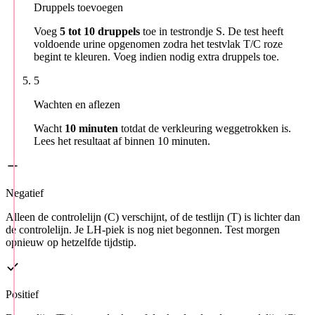
Druppels toevoegen
Voeg
5 tot 10 druppels
toe in testrondje S. De test heeft
voldoende urine opgenomen zodra het testvlak T/C roze
begint te kleuren. Voeg indien nodig extra druppels toe.
5
Wachten en aflezen
Wacht
10 minuten
totdat de verkleuring weggetrokken is.
Lees het resultaat af binnen 10 minuten.
Negatief
Alleen de controlelijn (C) verschijnt, of de testlijn (T) is lichter dan
de controlelijn. Je LH-piek is nog niet begonnen. Test morgen
opnieuw op hetzelfde tijdstip.
Positief