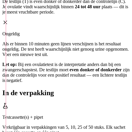
De testlijn (T) is even donker of donkerder dan de controlelijn (C).
Je ovulatie vindt waarschijnlijk binnen
24 tot 48 uur
plaats — dit is
je meest vruchtbare periode.
Ongeldig
Als er binnen 10 minuten geen lijnen verschijnen is het resultaat
ongeldig. De test heeft waarschijnlijk niet genoeg urine opgenomen.
Voer een nieuwe test uit.
Let op:
Bij een ovulatietest is de interpretatie anders dan bij een
zwangerschapstest. De testlijn moet
even donker of donkerder
zijn
dan de controlelijn voor een positief resultaat — een lichtere testlijn
is negatief.
In de verpakking
Testcassette(s) + pipet
Verkrijgbaar in verpakkingen van 5, 10, 25 of 50 stuks. Elk sachet