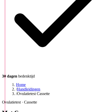
30 dagen
bedenktijd
Home
/
Handleidingen
/
Ovulatietest Cassette
Ovulatietest · Cassette