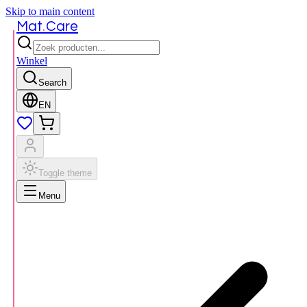
Skip to main content
.
Mat
Care
Winkel
Search
EN
Toggle theme
Menu