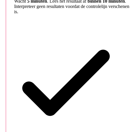
Wacht
5 minuten
. Lees het resultaat af
binnen 10 minuten
.
Interpreteer geen resultaten voordat de controlelijn verschenen
is.