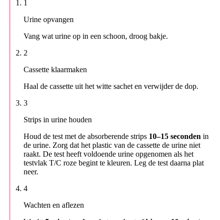
1
Urine opvangen
Vang wat urine op in een schoon, droog bakje.
2
Cassette klaarmaken
Haal de cassette uit het witte sachet en verwijder de dop.
3
Strips in urine houden
Houd de test met de absorberende strips
10–15 seconden
in
de urine. Zorg dat het plastic van de cassette de urine niet
raakt. De test heeft voldoende urine opgenomen als het
testvlak T/C roze begint te kleuren. Leg de test daarna plat
neer.
4
Wachten en aflezen