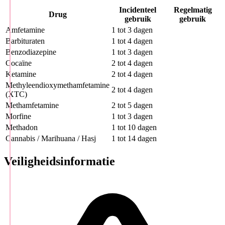
Incidenteel
Regelmatig
Drug
gebruik
gebruik
Amfetamine
1 tot 3 dagen
Barbituraten
1 tot 4 dagen
Benzodiazepine
1 tot 3 dagen
Cocaïne
2 tot 4 dagen
Ketamine
2 tot 4 dagen
Methyleendioxymethamfetamine
2 tot 4 dagen
(XTC)
Methamfetamine
2 tot 5 dagen
Morfine
1 tot 3 dagen
Methadon
1 tot 10 dagen
Cannabis / Marihuana / Hasj
1 tot 14 dagen
Veiligheidsinformatie