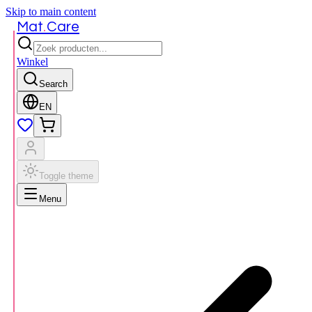
Skip to main content
.
Mat
Care
Winkel
Search
EN
Toggle theme
Menu