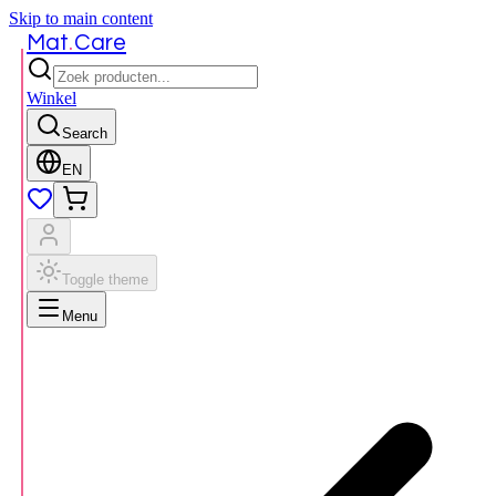
Skip to main content
.
Mat
Care
Winkel
Search
EN
Toggle theme
Menu