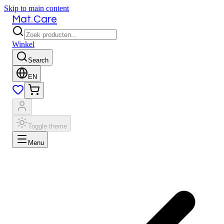
Skip to main content
.
Mat
Care
Winkel
Search
EN
Toggle theme
Menu