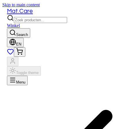
Skip to main content
.
Mat
Care
Winkel
Search
EN
Toggle theme
Menu