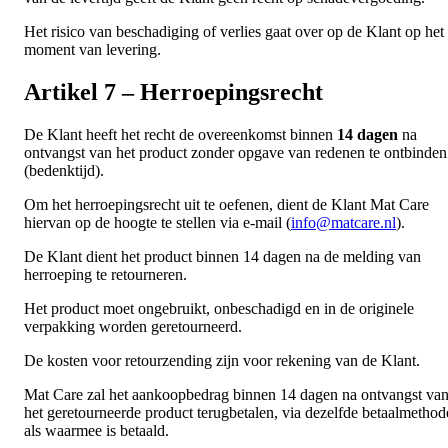
Het risico van beschadiging of verlies gaat over op de Klant op het
moment van levering.
Artikel 7 – Herroepingsrecht
De Klant heeft het recht de overeenkomst binnen
14 dagen
na
ontvangst van het product zonder opgave van redenen te ontbinden
(bedenktijd).
Om het herroepingsrecht uit te oefenen, dient de Klant Mat Care
hiervan op de hoogte te stellen via e-mail (
info@matcare.nl
).
De Klant dient het product binnen 14 dagen na de melding van
herroeping te retourneren.
Het product moet ongebruikt, onbeschadigd en in de originele
verpakking worden geretourneerd.
De kosten voor retourzending zijn voor rekening van de Klant.
Mat Care zal het aankoopbedrag binnen 14 dagen na ontvangst va
het geretourneerde product terugbetalen, via dezelfde betaalmethod
als waarmee is betaald.