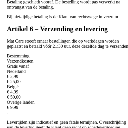
Betaling geschiedt vooraf. De bestelling wordt pas verwerkt na
ontvangst van de betaling.
Bij niet-tijdige betaling is de Klant van rechtswege in verzuim.
Artikel 6 – Verzending en levering
Mat Care streeft ernaar bestellingen die op werkdagen worden
geplaatst en betaald vóór 21:30 uur, deze dezelfde dag te verzenden
Bestemming
Verzendkosten
Gratis vanaf
Nederland
€ 2,99
€ 25,00
België
€ 4,99
€ 50,00
Overige landen
€ 9,99
-
Levertijden zijn indicatief en geen fatale termijnen. Overschrijding
van de levertijd geeft de Klant geen recht op schadevergoeding.