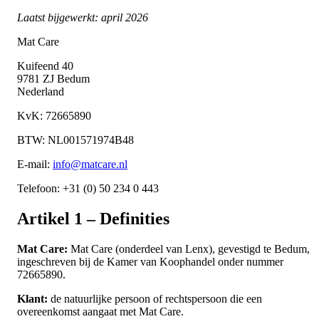
Laatst bijgewerkt: april 2026
Mat Care
Kuifeend 40
9781 ZJ Bedum
Nederland
KvK: 72665890
BTW: NL001571974B48
E-mail:
info@matcare.nl
Telefoon: +31 (0) 50 234 0 443
Artikel 1 – Definities
Mat Care:
Mat Care (onderdeel van Lenx), gevestigd te Bedum,
ingeschreven bij de Kamer van Koophandel onder nummer
72665890.
Klant:
de natuurlijke persoon of rechtspersoon die een
overeenkomst aangaat met Mat Care.